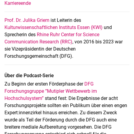
Karriereende
Prof. Dr. Julika Griem
ist Leiterin des
Kulturwissenschaftlichen Instituts Essen (KWI)
und
Sprecherin des
Rhine Ruhr Center for Science
Communication Research (RRC)
, von 2016 bis 2023 war
sie Vizepräsidentin der Deutschen
Forschungsgemeinschaft (DFG).
Über die Podcast-Serie
Zu Beginn der ersten Förderphase der
DFG
Forschungsgruppe “Mutipler Wettbewerb im
Hochschulsystem”
stand fest: Die Ergebnisse der acht
Forschungsprojekte sollten ein Publikum über einen engen
Expert:innenzirkel hinaus erreichen. Zu diesem Zweck
wurde als Teil der Förderung durch die DFG auch eine
breitere mediale Aufbereitung vorgesehen. Die DFG