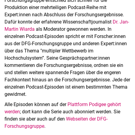
Forschungsgruppe entschied sich schnell für die
Produktion einer mehrteiligen Podcast-Reihe mit
Expert:innen nach Abschluss der Forschungsergebnisse.
Dafür konnte der erfahrene Wissenschaftjournalist
Dr. Jan-
Martin Wiarda
als Moderator gewonnen werden. In
einzelnen Podcast-Episoden spricht er mit Forscher:innen
aus der DFG-Forschungsgruppe und anderen Expert:innen
über das Thema "multipler Wettbewerb im
Hochschulsystem”. Seine Gesprächspartner:innen
kommentieren die Forschungsergebnisse, ordnen sie ein
und stellen weitere spannende Fragen über die engeren
Fachkontext hinaus an die Forschungsergebnisse. Jede der
einzelnen Podcast-Episoden ist einem bestimmten Thema
gewidmet.
Alle Episoden können auf der
Plattform Podigee gehört
werden
; dort kann die Serie auch abonniert werden. Sie
finden sie aber auch auf den
Webseiten der DFG-
Forschungsgruppe
.