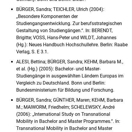
BÜRGER, Sandra; TEICHLER, Ulrich (2004):
„Besondere Komponenten der
Studiengangsentwicklung. Zur berufsstrategischen
Gestaltung von Studiengängen.“. In: BERENDT,
Brigitte; VOSS, Hans-Peter und WILDT, Johannes
(Hg.): Neues Handbuch Hochschullehre. Berlin: Raabe
Verlag, S. E 3.1.
ALESI, Bettina; BÜRGER, Sandra; KEHM, Barbara M.,
et al. (Hg.) (2005): Bachelor- und Master-
Studiengänge in ausgewählten Ländern Europas im
Vergleich zu Deutschland. Bonn und Berlin:
Bundesministerium für Bildung und Forschung.
BÜRGER, Sandra; GÜNTHER, Maren; KEHM, Barbara
M.; MAIWORM, Friedhelm; SCHELEWSKY, André
(2006): „International Study on Transnational
Mobility in Bachelor and Master Programmes.“. In:
Transnational Mobility in Bachelor and Master