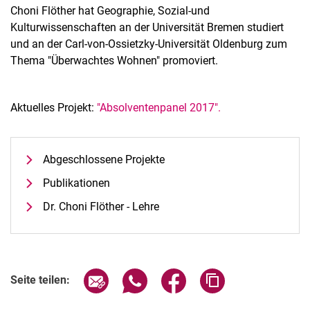
Choni Flöther hat Geographie, Sozial-und
Kulturwissenschaften an der Universität Bremen studiert
und an der Carl-von-Ossietzky-Universität Oldenburg zum
Thema "Überwachtes Wohnen" promoviert.
Aktuelles Projekt:
"Absolventenpanel 2017".
Abgeschlossene Projekte
Publikationen
Dr. Choni Flöther - Lehre
Seite über E-Mail teilen
Seite über WhatsApp teilen (exter
Seite über Facebook teile
Adresse der Seite
Seite teilen: