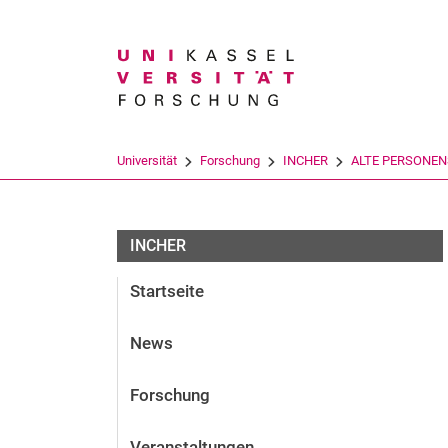
Suchbegriff
Universität
Forschung
INCHER
ALTE PERSONEN
INCHER
Startseite
News
Forschung
Veranstaltungen