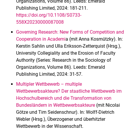
Organizations, Volume 86). Leeds: Emerald
Publishing Limited, 2024: 181-211.
https://doi.org/10.1108/S0733-
558X20230000087008
Governing Research: New Forms of Competition and
Cooperation in Academi
a (mit Anna Kosmützky). In:
Kerstin Sahlin und Ulla Eriksson-Zetterquist (Hrsg.),
University Collegiality and the Erosion of Faculty
Authority (Series: Research in the Sociology of
Organizations, Volume 86). Leeds: Emerald
Publishing Limited, 2024: 31-57.
Multipler Wettbewerb – multiple
Wettbewerbsakteure? Der staatliche Wettbewerb im
Hochschulbereich und die Transformation von
Bundesländern in Wettbewerbsakteure
(mit Nicolai
Götze und Tim Seidenschnur). In: Wolff-Dietrich
Webler (Hrsg.), Überzogener und überhitzter
Wettbewerb in der Wissenschaft.