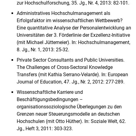
zur Hochschulforschung, 35. Jg., Nr. 4, 2013: 82-101.
Administratives Hochschulmanagement als
Erfolgsfaktor im wissenschaftlichen Wettbewerb?
Eine quantitative Analyse der Personalentwicklung an
Universitäten der 3. Förderlinie der Exzellenz-Initiative
(mit Michael Jüttemeier). In: Hochschulmanagement,
8. Jg., Nr. 1, 2013: 25-32.
Private Sector Consultants and Public Universities.
The Challenges of Cross-Sectoral Knowledge
Transfers (mit Kathia Serrano-Velarde). In: European
Journal of Education, 47. Jg., Nr. 2, 2012: 277-289.
Wissenschaftliche Karriere und
Beschäftigungsbedingungen –
organisationssoziologische Überlegungen zu den
Grenzen neuer Steuerungsmodelle an deutschen
Hochschulen (mit Otto Hüther). In: Soziale Welt, 62.
Jg., Heft 3, 2011: 303-323.