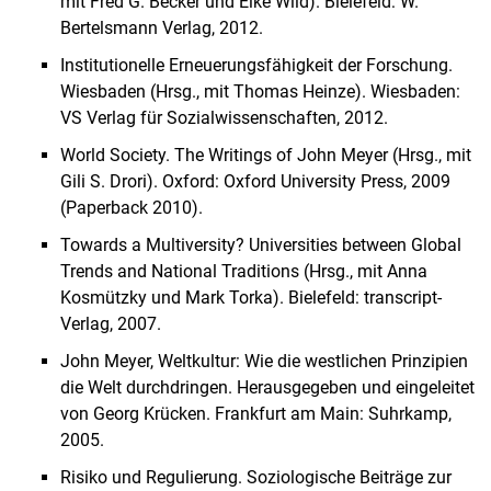
mit Fred G. Becker und Elke Wild). Bielefeld: W.
Bertelsmann Verlag, 2012.
Institutionelle Erneuerungsfähigkeit der Forschung.
Wiesbaden (Hrsg., mit Thomas Heinze). Wiesbaden:
VS Verlag für Sozialwissenschaften, 2012.
World Society. The Writings of John Meyer (Hrsg., mit
Gili S. Drori). Oxford: Oxford University Press, 2009
(Paperback 2010).
Towards a Multiversity? Universities between Global
Trends and National Traditions (Hrsg., mit Anna
Kosmützky und Mark Torka). Bielefeld: transcript-
Verlag, 2007.
John Meyer, Weltkultur: Wie die westlichen Prinzipien
die Welt durchdringen. Herausgegeben und eingeleitet
von Georg Krücken. Frankfurt am Main: Suhrkamp,
2005.
Risiko und Regulierung. Soziologische Beiträge zur