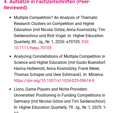
4. Aufsätze in Fachzeitschriften (Peer-
Reviewed)
Multiple Competition? An Analysis of Thematic
Research Clusters on Competition and Higher
Education (mit Nicolai Götze, Anna Kosmützky, Tim
Seidenschnur und Rick Vogel. In: Higher Education
Quarterly, 80. Jg., Nr. 1, 2026: e70105.
DOI:
10.1111/hequ.70105
Analyzing Constellations of Multiple Competition in
Science and Higher Education (mit Guido Buenstorf,
Hanna Hottenrott, Anna Kosmützky, Frank Meier,
Thomas Schaper und Uwe Schimank). In: Minerva.
https://doi.org/10.1007/s11024-025-09616-9
Lions, Game Players and Niche Providers:
Universities' Positioning in Funding Competitions in
Germany (mit Nicolai Götze und Tim Seidenschnur).
In: Higher Education Quarterly, 79. Jg., Nr. 1, 2025: 1-