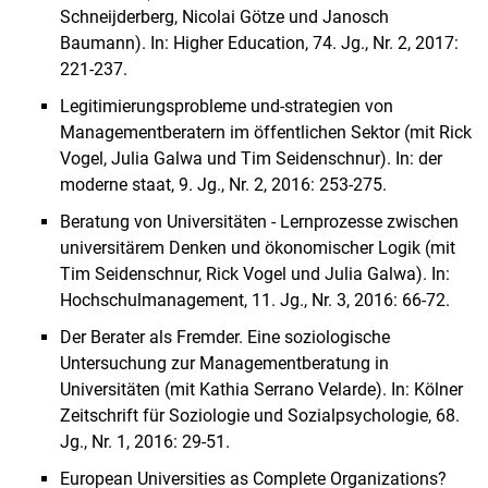
Schneijderberg, Nicolai Götze und Janosch
Baumann). In: Higher Education, 74. Jg., Nr. 2, 2017:
221-237.
Legitimierungsprobleme und-strategien von
Managementberatern im öffentlichen Sektor (mit Rick
Vogel, Julia Galwa und Tim Seidenschnur). In: der
moderne staat, 9. Jg., Nr. 2, 2016: 253-275.
Beratung von Universitäten - Lernprozesse zwischen
universitärem Denken und ökonomischer Logik (mit
Tim Seidenschnur, Rick Vogel und Julia Galwa). In:
Hochschulmanagement, 11. Jg., Nr. 3, 2016: 66-72.
Der Berater als Fremder. Eine soziologische
Untersuchung zur Managementberatung in
Universitäten (mit Kathia Serrano Velarde). In: Kölner
Zeitschrift für Soziologie und Sozialpsychologie, 68.
Jg., Nr. 1, 2016: 29-51.
European Universities as Complete Organizations?