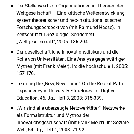
Der Stellenwert von Organisationen in Theorien der
Weltgesellschaft – Eine kritische Weiterentwicklung
systemtheoretischer und neo-institutionalistischer
Forschungsperspektiven (mit Raimund Hasse). In:
Zeitschrift für Soziologie. Sonderheft
„Weltgesellschaft“, 2005: 186-204.
Der gesellschaftliche Innovationsdiskurs und die
Rolle von Universitäten. Eine Analyse gegenwärtiger
Mythen (mit Frank Meier). In: die hochschule 1, 2005:
157-170.
Learning the ‚New, New Thing‘: On the Role of Path
Dependency in University Structures. In: Higher
Education, 46. Jg., Heft 3, 2003: 315-339.
„Wir sind alle überzeugte Netzwerktäter“. Netzwerke
als Formalstruktur und Mythos der
Innovationsgesellschaft (mit Frank Meier). In: Soziale
Welt, 54. Jg., Heft 1, 2003: 71-92.