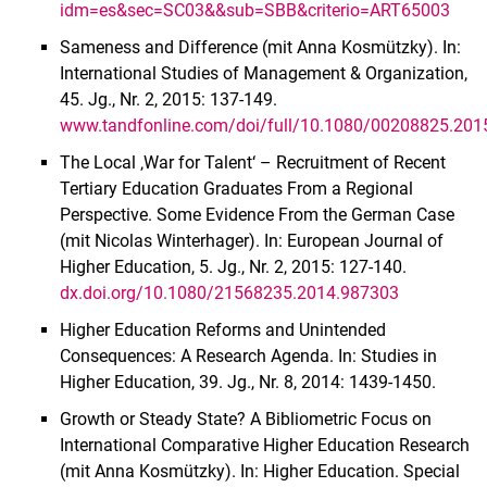
idm=es&sec=SC03&&sub=SBB&criterio=ART65003
Sameness and Difference (mit Anna Kosmützky). In:
International Studies of Management & Organization,
45. Jg., Nr. 2, 2015: 137-149.
www.tandfonline.com/doi/full/10.1080/00208825.201
The Local ‚War for Talent‘ – Recruitment of Recent
Tertiary Education Graduates From a Regional
Perspective. Some Evidence From the German Case
(mit Nicolas Winterhager). In: European Journal of
Higher Education, 5. Jg., Nr. 2, 2015: 127-140.
dx.doi.org/10.1080/21568235.2014.987303
Higher Education Reforms and Unintended
Consequences: A Research Agenda. In: Studies in
Higher Education, 39. Jg., Nr. 8, 2014: 1439-1450.
Growth or Steady State? A Bibliometric Focus on
International Comparative Higher Education Research
(mit Anna Kosmützky). In: Higher Education. Special