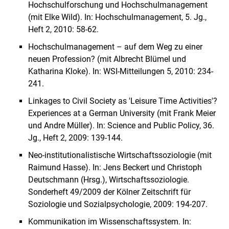
Hochschulforschung und Hochschulmanagement
(mit Elke Wild). In: Hochschulmanagement, 5. Jg.,
Heft 2, 2010: 58-62.
Hochschulmanagement – auf dem Weg zu einer
neuen Profession? (mit Albrecht Blümel und
Katharina Kloke). In: WSI-Mitteilungen 5, 2010: 234-
241.
Linkages to Civil Society as 'Leisure Time Activities'?
Experiences at a German University (mit Frank Meier
und Andre Müller). In: Science and Public Policy, 36.
Jg., Heft 2, 2009: 139-144.
Neo-institutionalistische Wirtschaftssoziologie (mit
Raimund Hasse). In: Jens Beckert und Christoph
Deutschmann (Hrsg.), Wirtschaftssoziologie.
Sonderheft 49/2009 der Kölner Zeitschrift für
Soziologie und Sozialpsychologie, 2009: 194-207.
Kommunikation im Wissenschaftssystem. In: