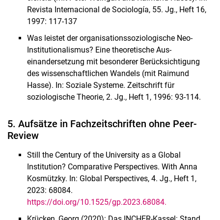
Revista Internacional de Sociología, 55. Jg., Heft 16,
1997: 117-137
Was leistet der organisationssoziologische Neo-
Institutionalismus? Eine theoretische Aus-
einandersetzung mit besonderer Berücksichtigung
des wissenschaftlichen Wandels (mit Raimund
Hasse). In: Soziale Systeme. Zeitschrift für
soziologische Theorie, 2. Jg., Heft 1, 1996: 93-114.
5. Aufsätze in Fachzeitschriften ohne Peer-
Review
Still the Century of the University as a Global
Institution? Comparative Perspectives. With Anna
Kosmützky. In: Global Perspectives, 4. Jg., Heft 1,
2023: 68084.
https://doi.org/10.1525/gp.2023.68084.
Krücken, Georg (2020): Das INCHER-Kassel: Stand