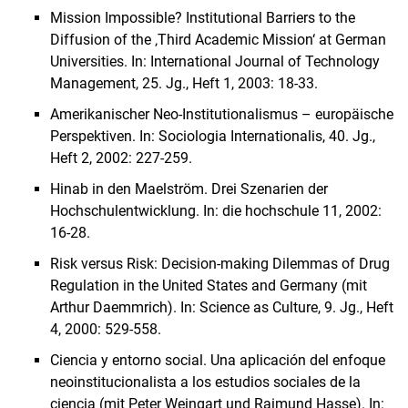
Mission Impossible? Institutional Barriers to the
Diffusion of the ‚Third Academic Mission‘ at German
Universities. In: International Journal of Technology
Management, 25. Jg., Heft 1, 2003: 18-33.
Amerikanischer Neo-Institutionalismus – europäische
Perspektiven. In: Sociologia Internationalis, 40. Jg.,
Heft 2, 2002: 227-259.
Hinab in den Maelström. Drei Szenarien der
Hochschulentwicklung. In: die hochschule 11, 2002:
16-28.
Risk versus Risk: Decision-making Dilemmas of Drug
Regulation in the United States and Germany (mit
Arthur Daemmrich). In: Science as Culture, 9. Jg., Heft
4, 2000: 529-558.
Ciencia y entorno social. Una aplicación del enfoque
neoinstitucionalista a los estudios sociales de la
ciencia (mit Peter Weingart und Raimund Hasse). In: