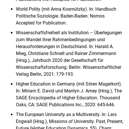
World Polity (mit Anna Kosmützky). In: Handbuch
Politische Soziologie. Baden-Baden: Nomos.
Accepted for Publication.
Wissenschaftsfreiheit als Institution – Überlegungen
zum Wandel ihrer Rahmenbedingungen und
Herausforderungen in Deutschland. In: Harald A.
Mieg, Christiane Schnell und Rainer Zimmermann
(Hrsg.), Jahrbuch 2020 der Gesellschaft für
Wissenschaftsforschung. Berlin: Wissenschaftlicher
Verlag Berlin, 2021: 179-193.
Higher Education in Germany (mit Sören Magerkort).
In: Miriam E. David und Marilyn J. Amey (Hrsg.), The
SAGE Encyclopedia of Higher Education. Thousand
Oaks, CA: SAGE Publications Inc., 2020: 645-646.
The European University as a Multiversity. In: Lars
Engwall (Hrsg.), Missions of University. Past, Present,
Future (Higher Education Dynamics, 55). Cham: