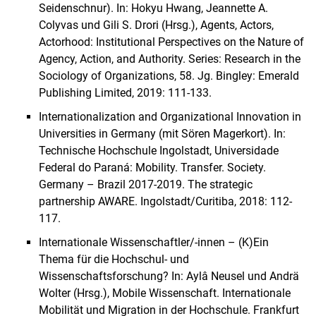
Seidenschnur). In: Hokyu Hwang, Jeannette A.
Colyvas und Gili S. Drori (Hrsg.), Agents, Actors,
Actorhood: Institutional Perspectives on the Nature of
Agency, Action, and Authority. Series: Research in the
Sociology of Organizations, 58. Jg. Bingley: Emerald
Publishing Limited, 2019: 111-133.
Internationalization and Organizational Innovation in
Universities in Germany (mit Sören Magerkort). In:
Technische Hochschule Ingolstadt, Universidade
Federal do Paraná: Mobility. Transfer. Society.
Germany – Brazil 2017-2019. The strategic
partnership AWARE. Ingolstadt/Curitiba, 2018: 112-
117.
Internationale Wissenschaftler/-innen – (K)Ein
Thema für die Hochschul- und
Wissenschaftsforschung? In: Aylâ Neusel und Andrä
Wolter (Hrsg.), Mobile Wissenschaft. Internationale
Mobilität und Migration in der Hochschule. Frankfurt