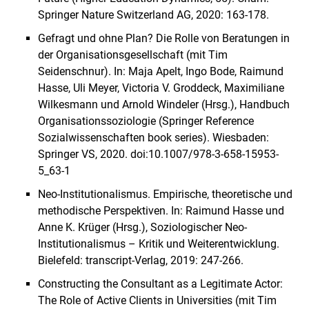
Springer Nature Switzerland AG, 2020: 163-178.
Gefragt und ohne Plan? Die Rolle von Beratungen in
der Organisationsgesellschaft (mit Tim
Seidenschnur). In: Maja Apelt, Ingo Bode, Raimund
Hasse, Uli Meyer, Victoria V. Groddeck, Maximiliane
Wilkesmann und Arnold Windeler (Hrsg.), Handbuch
Organisationssoziologie (Springer Reference
Sozialwissenschaften book series). Wiesbaden:
Springer VS, 2020. doi:10.1007/978-3-658-15953-
5_63-1
Neo-Institutionalismus. Empirische, theoretische und
methodische Perspektiven. In: Raimund Hasse und
Anne K. Krüger (Hrsg.), Soziologischer Neo-
Institutionalismus – Kritik und Weiterentwicklung.
Bielefeld: transcript-Verlag, 2019: 247-266.
Constructing the Consultant as a Legitimate Actor:
The Role of Active Clients in Universities (mit Tim