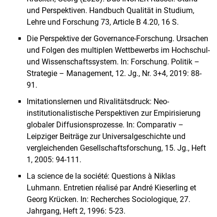
und Perspektiven. Handbuch Qualität in Studium,
Lehre und Forschung 73, Article B 4.20, 16 S.
Die Perspektive der Governance-Forschung. Ursachen
und Folgen des multiplen Wettbewerbs im Hochschul-
und Wissenschaftssystem. In: Forschung. Politik –
Strategie – Management, 12. Jg., Nr. 3+4, 2019: 88-
91.
Imitationslernen und Rivalitätsdruck: Neo-
institutionalistische Perspektiven zur Empirisierung
globaler Diffusionsprozesse. In: Comparativ –
Leipziger Beiträge zur Universalgeschichte und
vergleichenden Gesellschaftsforschung, 15. Jg., Heft
1, 2005: 94-111.
La science de la société: Questions à Niklas
Luhmann. Entretien réalisé par André Kieserling et
Georg Krücken. In: Recherches Sociologique, 27.
Jahrgang, Heft 2, 1996: 5-23.