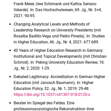
Frank Meier, Uwe Schimank und Kathia Serrano
Velarde). In: Das Hochschulwesen, 69. Jg., Nr. 3+4,
2021: 90-95.
Changing Analytical Levels and Methods of
Leadership Research on University Presidents (mit
Rosalba Badillo-Vega und Pedro Pineda). In: Studies
in Higher Education, 46. Jg., Nr. 4, 2021: 677-689.
40 Years of Higher Education Research in Germany:
Institutional and Topical Developments (mit Christian
Schmid). In: Peking University Education Review, 18.
Jg., Nr. 2, 2020: 1-29.
Debated Legitimacy: Accreditation in German Higher
Education (mit Janosch Baumann). In: Higher
Education Policy, 32. Jg., Nr. 1, 2019: 29-48.
https://doi.org/10.1057/s41307-018-0120-x
Berater im Spiegel des Feldes. Eine
professionssoziologische Rekonstruktion ihrer