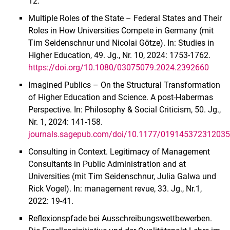
12.
Multiple Roles of the State – Federal States and Their
Roles in How Universities Compete in Germany (mit
Tim Seidenschnur und Nicolai Götze). In: Studies in
Higher Education, 49. Jg., Nr. 10, 2024: 1753-1762.
https://doi.org/10.1080/03075079.2024.2392660
Imagined Publics – On the Structural Transformation
of Higher Education and Science. A post-Habermas
Perspective. In: Philosophy & Social Criticism, 50. Jg.,
Nr. 1, 2024: 141-158.
journals.sagepub.com/doi/10.1177/01914537231203
Consulting in Context. Legitimacy of Management
Consultants in Public Administration and at
Universities (mit Tim Seidenschnur, Julia Galwa und
Rick Vogel). In: management revue, 33. Jg., Nr.1,
2022: 19-41.
Reflexionspfade bei Ausschreibungswettbewerben.