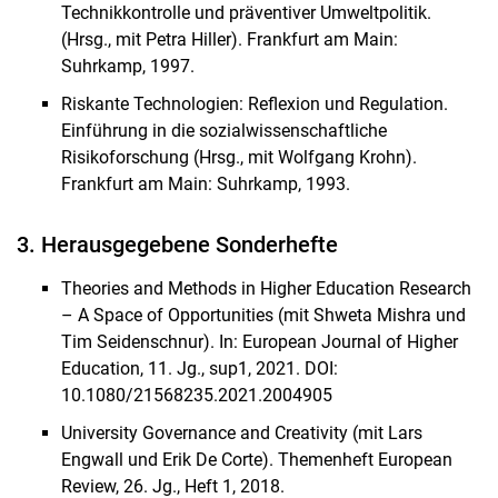
Technikkontrolle und präventiver Umweltpolitik.
(Hrsg., mit Petra Hiller). Frankfurt am Main:
Suhrkamp, 1997.
Riskante Technologien: Reflexion und Regulation.
Einführung in die sozialwissenschaftliche
Risikoforschung (Hrsg., mit Wolfgang Krohn).
Frankfurt am Main: Suhrkamp, 1993.
3. Herausgegebene Sonderhefte
Theories and Methods in Higher Education Research
– A Space of Opportunities (mit Shweta Mishra und
Tim Seidenschnur). In: European Journal of Higher
Education, 11. Jg., sup1, 2021. DOI:
10.1080/21568235.2021.2004905
University Governance and Creativity (mit Lars
Engwall und Erik De Corte). Themenheft European
Review, 26. Jg., Heft 1, 2018.