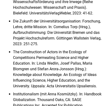
Wissenschaftsförderung und ihre Irrwege (Reihe
Hochschulwesen: Wissenschaft und Praxis).
Bielefeld: UniversitätsVerlagWebler, 2023: 41-62.
Die Zukunft der Universitätsorganisation: Forschung,
Lehre, dritte Mission. In: Cornelius Torp (Hrsg.),
Aufbruchstimmung: Die Universität Bremen und das
Projekt Hochschulreform. Göttingen Wallstein Verlag,
2023: 251-275.
The Construction of Actors in the Ecology of
Competitions Permeating Science and Higher
Education. In: Linda Wedlin, Josef Pallas, Maria
Blomgren und Stefan Arora-Jonsson (Hrsg.):
Knowledge about Knowledge. An Ecology of Ideas
Influencing Science, Higher Education, and the
University. Uppsala: Acta Universitatis Upsaliensis.
Institutionalism (mit Anna Kosmützky). In: Handbook
Globalization. Thousand Oaks, CA: SAGE
Publications Inc. Accepted for Publication.