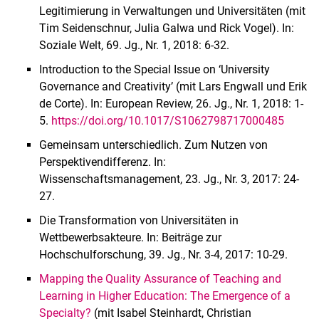
Legitimierung in Verwaltungen und Universitäten (mit
Tim Seidenschnur, Julia Galwa und Rick Vogel). In:
Soziale Welt, 69. Jg., Nr. 1, 2018: 6-32.
Introduction to the Special Issue on ‘University
Governance and Creativity’ (mit Lars Engwall und Erik
de Corte). In: European Review, 26. Jg., Nr. 1, 2018: 1-
5.
https://doi.org/10.1017/S1062798717000485
Gemeinsam unterschiedlich. Zum Nutzen von
Perspektivendifferenz. In:
Wissenschaftsmanagement, 23. Jg., Nr. 3, 2017: 24-
27.
Die Transformation von Universitäten in
Wettbewerbsakteure. In: Beiträge zur
Hochschulforschung, 39. Jg., Nr. 3-4, 2017: 10-29.
Mapping the Quality Assurance of Teaching and
Learning in Higher Education: The Emergence of a
Specialty?
(mit Isabel Steinhardt, Christian