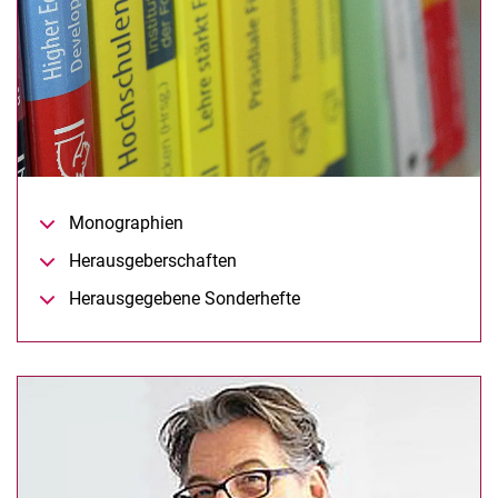
Monographien
Her­aus­ge­ber­schaf­ten
Her­aus­ge­ge­be­ne Son­der­hef­te