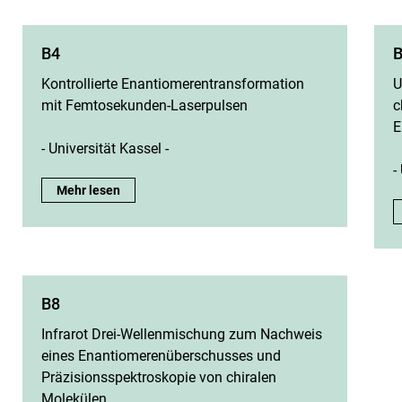
B4
Kontrollierte Enantiomerentransformation
U
mit Femtosekunden-Laserpulsen
c
E
- Universität Kassel -
-
B4:
Mehr lesen
B8
Infrarot Drei-Wellenmischung zum Nachweis
eines Enantiomerenüberschusses und
Präzisionsspektroskopie von chiralen
Molekülen