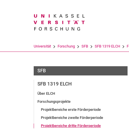
Suchbegriff
Universität
Forschung
SFB
SFB 1319 ELCH
F
SFB
SFB 1319 ELCH
Über ELCH
Forschungsprojekte
Projektbereiche erste Förderperiode
Projektbereiche zweite Förderperiode
Projektbereiche dritte Förderperiode