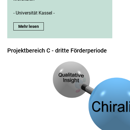
- Universität Kassel -
B8:
Mehr lesen
Projektbereich C - dritte Förderperiode