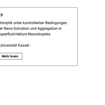
A9
hiroptik unter kontrollierten Bedingungen
er Nano-Solvation und Aggregation in
uperfluid-Helium-Nanodroplets
 Universität Kassel -
A9:
Mehr lesen