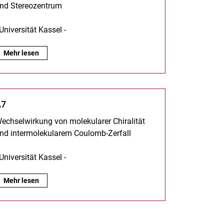
nd Stereozentrum
 Universität Kassel -
A4:
Mehr lesen
A7
echselwirkung von molekularer Chiralität
nd intermolekularem Coulomb-Zerfall
 Universität Kassel -
A7:
Mehr lesen