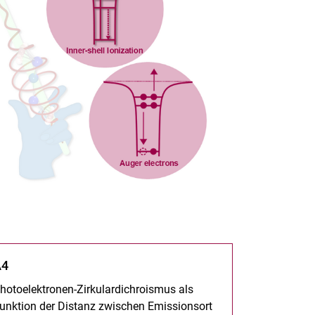
A4
hotoelektronen-Zirkulardichroismus als
unktion der Distanz zwischen Emissionsort