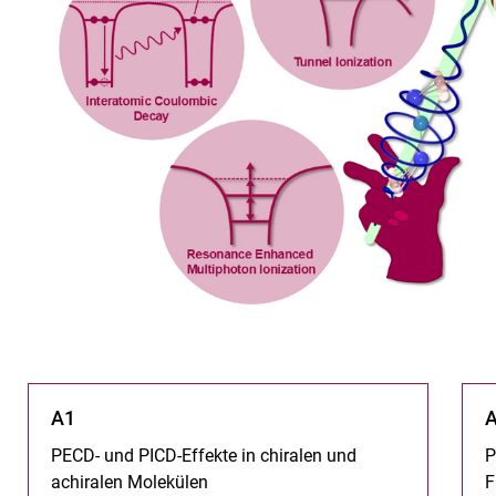
A1
PECD- und PICD-Effekte in chiralen und
P
achiralen Molekülen
F