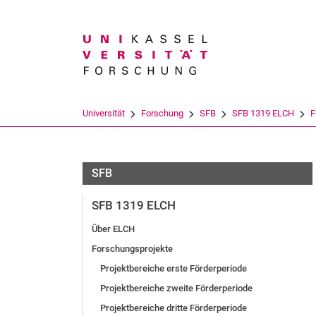
Suchbegriff
Universität
Forschung
SFB
SFB 1319 ELCH
F
SFB
SFB 1319 ELCH
Über ELCH
Forschungsprojekte
Projektbereiche erste Förderperiode
Projektbereiche zweite Förderperiode
Projektbereiche dritte Förderperiode