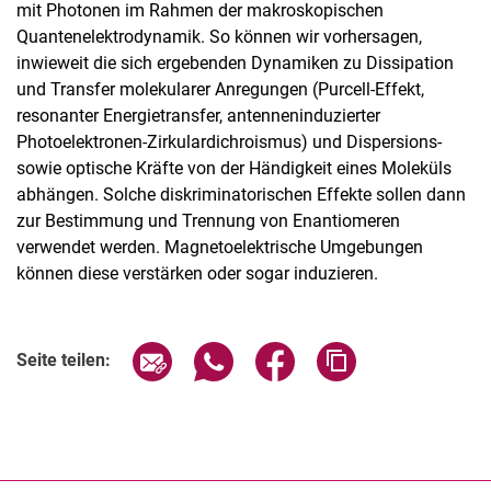
mit Photonen im Rahmen der makroskopischen
Quantenelektrodynamik. So können wir vorhersagen,
inwieweit die sich ergebenden Dynamiken zu Dissipation
und Transfer molekularer Anregungen (Purcell-Effekt,
resonanter Energietransfer, antenneninduzierter
Photoelektronen-Zirkulardichroismus) und Dispersions-
sowie optische Kräfte von der Händigkeit eines Moleküls
abhängen. Solche diskriminatorischen Effekte sollen dann
zur Bestimmung und Trennung von Enantiomeren
verwendet werden. Magnetoelektrische Umgebungen
können diese verstärken oder sogar induzieren.
Seite über E-Mail teilen
Seite über WhatsApp teilen (exter
Seite über Facebook teile
Adresse der Seite
Seite teilen: