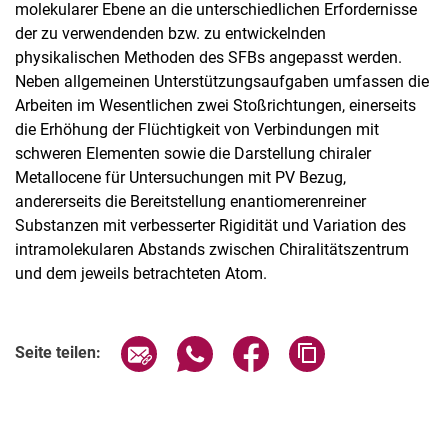
molekularer Ebene an die unterschiedlichen Erfordernisse
der zu verwendenden bzw. zu entwickelnden
physikalischen Methoden des SFBs angepasst werden.
Neben allgemeinen Unterstützungsaufgaben umfassen die
Arbeiten im Wesentlichen zwei Stoßrichtungen, einerseits
die Erhöhung der Flüchtigkeit von Verbindungen mit
schweren Elementen sowie die Darstellung chiraler
Metallocene für Untersuchungen mit PV Bezug,
andererseits die Bereitstellung enantiomerenreiner
Substanzen mit verbesserter Rigidität und Variation des
intramolekularen Abstands zwischen Chiralitätszentrum
und dem jeweils betrachteten Atom.
Seite über E-Mail teilen
Seite über WhatsApp teilen (exter
Seite über Facebook teile
Adresse der Seite
Seite teilen: