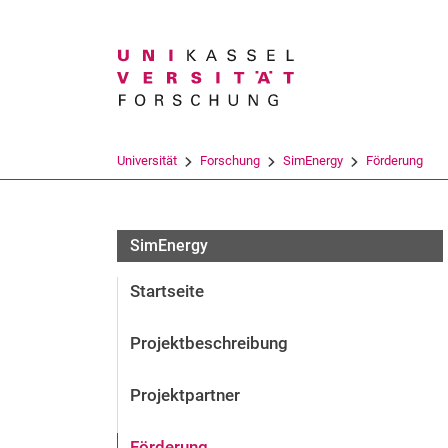
Suchbegriff
Universität
Forschung
SimEnergy
Förderung
SimEnergy
Startseite
Projektbeschreibung
Projektpartner
Förderung