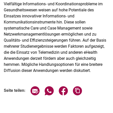
Vielfältige Informations- und Koordinationsprobleme im
Gesundheitswesen weisen auf hohe Potentiale des
Einsatzes innovativer Informations- und
Kommunikationsinstrumente hin. Diese sollen
systematische Care und Case Management sowie
Netzwerkmanagementlösungen ermöglichen und zu
Qualitäts- und Effizienzsteigerungen führen. Auf der Basis
mehrerer Studienergebnisse werden Faktoren aufgezeigt,
die die Einsatz von Telemedizin und anderen eHealth
Anwendungen derzeit fördern aber auch gleichzeitig
hemmen. Mögliche Handlungsoptionen für eine breitere
Diffusion dieser Anwendungen werden diskutiert.
Seite über E-Mail teilen
Seite über WhatsApp teilen (exter
Seite über Facebook teile
Adresse der Seite
Seite teilen: