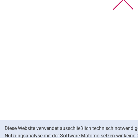
Na
Cookie-Hinweis
Diese Website verwendet ausschließlich technisch notwendige
Nutzungsanalyse mit der Software Matomo setzen wir keine C