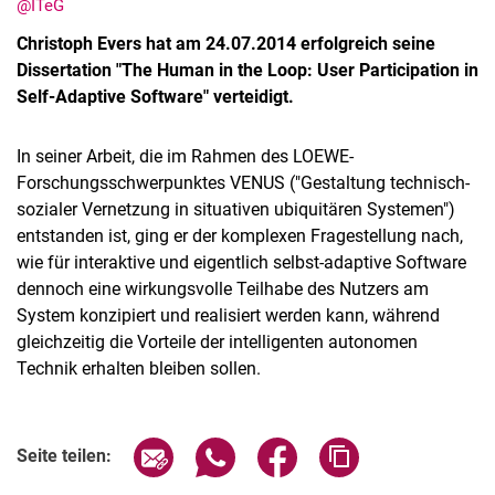
@ITeG
Christoph Evers hat am 24.07.2014 erfolgreich seine
Dissertation "The Human in the Loop: User Participation in
Self-Adaptive Software" verteidigt.
In seiner Arbeit, die im Rahmen des LOEWE-
Forschungsschwerpunktes VENUS ("Gestaltung technisch-
sozialer Vernetzung in situativen ubiquitären Systemen")
entstanden ist, ging er der komplexen Fragestellung nach,
wie für interaktive und eigentlich selbst-adaptive Software
dennoch eine wirkungsvolle Teilhabe des Nutzers am
System konzipiert und realisiert werden kann, während
gleichzeitig die Vorteile der intelligenten autonomen
Technik erhalten bleiben sollen.
Seite über E-Mail teilen
Seite über WhatsApp teilen (exter
Seite über Facebook teile
Adresse der Seite
Seite teilen: