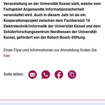
Veranstaltung an der Universität Kassel statt, welche vom
Fachgebiet Angewandte Informationssicherheit
veranstaltet wird. Auch in diesem Jahr ist sie ein
Kooperationsprojekt zwischen dem Fachbereich 16
Elektrotechnik/Informatik der Universität Kassel und dem
Schülerforschungszentrum Nordhessen der Universität
Kassel, gefördert von der Robert-Bosch-Stiftung.
Einen Flyer und Informationen zur Anmeldung finden Sie
hier
.
Seite über E-Mail teilen
Seite über WhatsApp teilen (exter
Seite über Facebook teile
Adresse der Seite
Seite teilen: