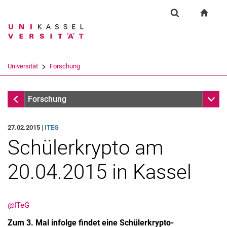
Springe direkt zu: Inhalt
Springe direkt zu: Suche
Springe direkt zu: Hauptnav
zur S
Forschung
Suchformular
Suchbegriff
Suchmaschine
Universität
Forschung
Suchen (öffnet externen Link in einem 
Forschung
Unter
Forschung
27.02.2015 |
ITEG
Schülerkrypto am
20.04.2015 in Kassel
@ITeG
Zum 3. Mal infolge findet eine Schülerkrypto-