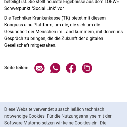
beteiligt ist. Sie stellt neueste Ergebnisse aus dem LOEWE-
Schwerpunkt "Social Link" vor.
Die Techniker Krankenkasse (TK) bietet mit diesem
Kongress eine Plattform, um die, die sich um die
Gesundheit der Menschen im Land kümmern, mit denen ins
Gespräch zu bringen, die die Zukunft der digitalen
Gesellschaft mitgestalten.
Seite über E-Mail teilen
Seite über WhatsApp teilen (exter
Seite über Facebook teile
Adresse der Seite
Seite teilen:
Cookie-Hinweis
Datenschutz
Diese Website verwendet ausschließlich technisch
notwendige Cookies. Für die Nutzungsanalyse mit der
Barrierefreiheit
Software Matomo setzen wir keine Cookies ein. Die
Transparenter KI-Einsatz