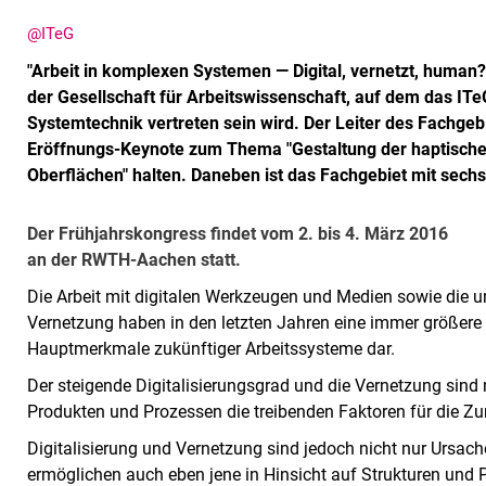
@ITeG
"Arbeit in komplexen Systemen — Digital, vernetzt, human
der Gesellschaft für Arbeitswissenschaft, auf dem das I
Systemtechnik vertreten sein wird. Der Leiter des Fachgebi
Eröffnungs-Keynote zum Thema "Gestaltung der haptisch
Oberflächen" halten. Daneben ist das Fachgebiet mit sechs
Der Frühjahrskongress findet vom 2. bis 4. März 2016
an der RWTH-Aachen statt.
Die Arbeit mit digitalen Werkzeugen und Medien sowie die 
Vernetzung haben in den letzten Jahren eine immer größere 
Hauptmerkmale zukünftiger Arbeitssysteme dar.
Der steigende Digitalisierungsgrad und die Vernetzung sind
Produkten und Prozessen die treibenden Faktoren für die Z
Digitalisierung und Vernetzung sind jedoch nicht nur Ursache
ermöglichen auch eben jene in Hinsicht auf Strukturen und