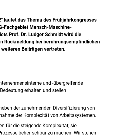
?!" lautet das Thema des Frühjahrkongresses
TeG-Fachgebiet Mensch-Maschine-
ets Prof. Dr. Ludger Schmidt wird die
en Rückmeldung bei berührungsempfindlichen
 weiteren Beiträgen vertreten.
unternehmensinterne und -übergreifende
Bedeutung erhalten und stellen
 neben der zunehmenden Diversifizierung von
unahme der Komplexität von Arbeitssystemen.
n für die steigende Komplexität; sie
 Prozesse beherrschbar zu machen. Wir stehen