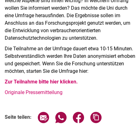
Welche Aspekte sind Ihnen wichtig? In welchem Umfang
wollen Sie informiert werden? Das möchte die Uni durch
eine Umfrage herausfinden. Die Ergebnisse sollen im
Anschluss an das Forschungsprojekt genutzt werden, um
die Entwicklung von verbraucherorientierten
Datenschutztechnologien zu unterstützen.
Die Teilnahme an der Umfrage dauert etwa 10-15 Minuten.
Selbstverständlich werden Ihre Daten anonymisiert erhoben
und gespeichert. Wenn Sie die Forschung unterstützen
möchten, starten Sie die Umfrage hier:
Zur Teilnahme bitte hier klicken.
Originale Pressemitteilung
Seite über E-Mail teilen
Seite über WhatsApp teilen (exter
Seite über Facebook teile
Adresse der Seite
Seite teilen: