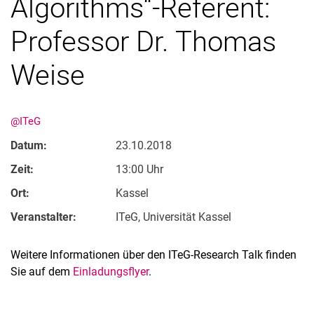
Algorithms“-Referent:
Professor Dr. Thomas
Weise
@ITeG
Datum:
23.10.2018
Zeit:
13:00 Uhr
Ort:
Kassel
Veranstalter:
ITeG, Universität Kassel
Weitere Informationen über den ITeG-Research Talk finden
Sie auf dem
Einladungsflyer
.
Verwandte Links