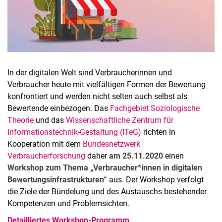
In der digitalen Welt sind Verbraucherinnen und
Verbraucher heute mit vielfältigen Formen der Bewertung
konfrontiert und werden nicht selten auch selbst als
Bewertende einbezogen. Das
Fachgebiet Soziologische
Theorie
und das
Wissenschaftliche Zentrum für
Informationstechnik-Gestaltung (ITeG)
richten in
Kooperation mit dem
Bundesnetzwerk
Verbraucherforschung
daher
am 25.11.2020
einen
Workshop zum Thema „Verbraucher*innen in digitalen
Bewertungsinfrastrukturen“
aus. Der Workshop verfolgt
die Ziele der Bündelung und des Austauschs bestehender
Kompetenzen und Problemsichten.
Detailliertes Workshop-Programm