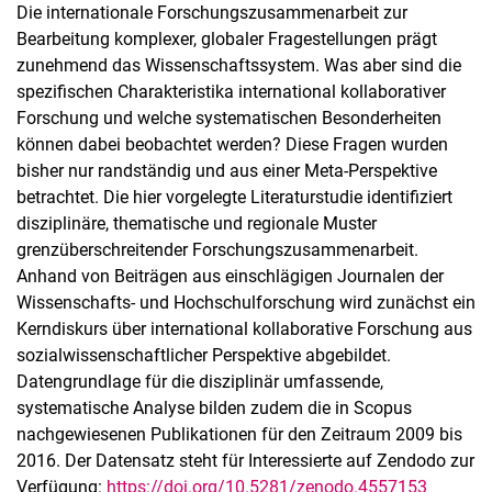
Die internationale Forschungszusammenarbeit zur
Bearbeitung komplexer, globaler Fragestellungen prägt
zunehmend das Wissenschaftssystem. Was aber sind die
spezifischen Charakteristika international kollaborativer
Forschung und welche systematischen Besonderheiten
können dabei beobachtet werden? Diese Fragen wurden
bisher nur randständig und aus einer Meta-Perspektive
betrachtet. Die hier vorgelegte Literaturstudie identifiziert
disziplinäre, thematische und regionale Muster
grenzüberschreitender Forschungszusammenarbeit.
Anhand von Beiträgen aus einschlägigen Journalen der
Wissenschafts- und Hochschulforschung wird zunächst ein
Kerndiskurs über international kollaborative Forschung aus
sozialwissenschaftlicher Perspektive abgebildet.
Datengrundlage für die disziplinär umfassende,
systematische Analyse bilden zudem die in Scopus
nachgewiesenen Publikationen für den Zeitraum 2009 bis
2016. Der Datensatz steht für Interessierte auf Zendodo zur
Verfügung:
https://doi.org/10.5281/zenodo.4557153