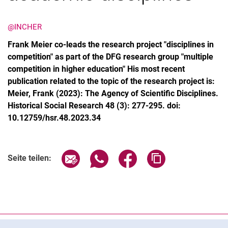
@INCHER
Frank Meier co-leads the research project "disciplines in
competition" as part of the DFG research group "multiple
competition in higher education" His most recent
publication related to the topic of the research project is:
Meier, Frank (2023): The Agency of Scientific Disciplines.
Historical Social Research 48 (3): 277-295. doi:
10.12759/hsr.48.2023.34
Seite über E-Mail teilen
Seite über WhatsApp teilen (exter
Seite über Facebook teile
Adresse der Seite
Seite teilen:
Cookie-Hinweis