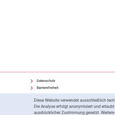
Datenschutz
Barrierefreiheit
Transparenter KI-Einsatz
Cookie-Hinweis
Diese Website verwendet ausschließlich tech
Impressum
Die Analyse erfolgt anonymisiert und erlaub
Cookie-Einstellungen
ausdrücklicher Zustimmung gesetzt. Weitere 