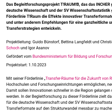
Das Begleitforschungsprojekt T!RAUM!B, das das INCHER 
deutsche Wissenschaft und der SV Wissenschaftsstatistik
Förderlinie T!Raum die Effekte innovativer Transferform
und unter anderem Empfehlungen für eine ganzheitliche 
Transferstrategien entwickeln.
Projektleitung: Guido Bünstorf, Bettina Langfeldt und Christ
Schoch
und Igor Asanov
Gefördert vom
Bundesministerium für Bildung und Forschu
Projektstart: 1.10.2023
Mit seiner Förderlinie „
Transfer-Räume für die Zukunft von 
Hochschulen und Forschungseinrichtungen ermöglichen, neu
Damit sollen Innovationen schneller in die Region gelangen 
werden. In der Begleitforschung zu dieser Förderlinie ziel
für die deutsche Wissenschaft und der SV Wissenschaftsstat
Transferformate auf den Strukturwandel messbar zu machen