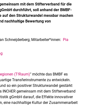
gemeinsam mit dem Stifterverband für die
 gGmbH durchführt, soll anhand der BMBF-
ate auf den Strukturwandel messbar machen
und nachhaltige Bewertung von
ian Schneijderberg; Mitarbeiter*innen:
Pia
ng
Regionen (T!Raum)
" möchte das BMBF es
artige Transferinstrumente zu entwickeln.
und so ein positiver Strukturwandel gestärkt
t das INCHER gemeinsam mit dem Stifterverband
istik gGmbH darauf, die Effekte innovativer
, eine nachhaltige Kultur der Zusammenarbeit