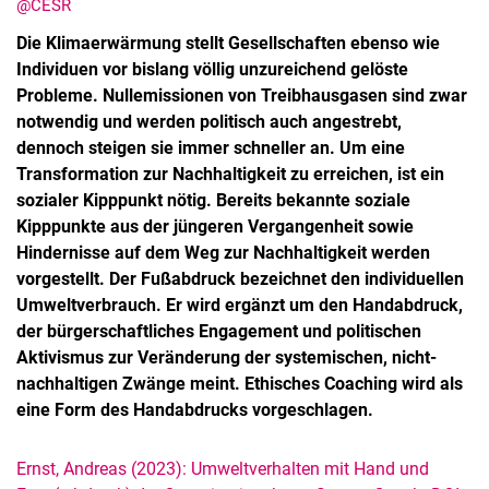
@CESR
Die Klimaerwärmung stellt Gesellschaften ebenso wie
Individuen vor bislang völlig unzureichend gelöste
Probleme. Nullemissionen von Treibhausgasen sind zwar
notwendig und werden politisch auch angestrebt,
dennoch steigen sie immer schneller an. Um eine
Transformation zur Nachhaltigkeit zu erreichen, ist ein
sozialer Kipppunkt nötig. Bereits bekannte soziale
Kipppunkte aus der jüngeren Vergangenheit sowie
Hindernisse auf dem Weg zur Nachhaltigkeit werden
vorgestellt. Der Fußabdruck bezeichnet den individuellen
Umweltverbrauch. Er wird ergänzt um den Handabdruck,
der bürgerschaftliches Engagement und politischen
Aktivismus zur Veränderung der systemischen, nicht-
nachhaltigen Zwänge meint. Ethisches Coaching wird als
eine Form des Handabdrucks vorgeschlagen.
Ernst, Andreas (2023): Umweltverhalten mit Hand und