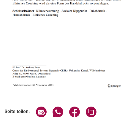
Seite über E-Mail teilen
Seite über WhatsApp teilen (exter
Seite über Facebook teile
Adresse der Seite
Seite teilen: