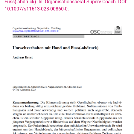
Fuss(-abdruck). In: Organisationsberat Superv Coach. DOI:
10.1007/s11613-023-00860-0.