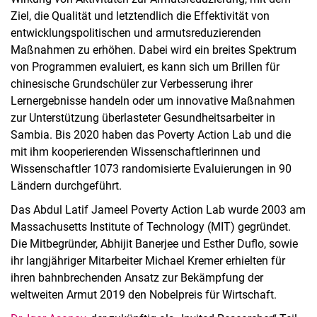
Ziel, die Qualität und letztendlich die Effektivität von
entwicklungspolitischen und armutsreduzierenden
Maßnahmen zu erhöhen. Dabei wird ein breites Spektrum
von Programmen evaluiert, es kann sich um Brillen für
chinesische Grundschüler zur Verbesserung ihrer
Lernergebnisse handeln oder um innovative Maßnahmen
zur Unterstützung überlasteter Gesundheitsarbeiter in
Sambia. Bis 2020 haben das Poverty Action Lab und die
mit ihm kooperierenden Wissenschaftlerinnen und
Wissenschaftler 1073 randomisierte Evaluierungen in 90
Ländern durchgeführt.
Das Abdul Latif Jameel Poverty Action Lab wurde 2003 am
Massachusetts Institute of Technology (MIT) gegründet.
Die Mitbegründer, Abhijit Banerjee und Esther Duflo, sowie
ihr langjähriger Mitarbeiter Michael Kremer erhielten für
ihren bahnbrechenden Ansatz zur Bekämpfung der
weltweiten Armut 2019 den Nobelpreis für Wirtschaft.