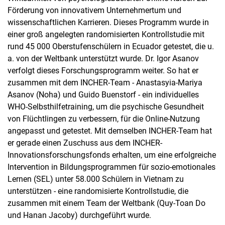
Förderung von innovativem Unternehmertum und
wissenschaftlichen Karrieren. Dieses Programm wurde in
einer groß angelegten randomisierten Kontrollstudie mit
rund 45 000 Oberstufenschülern in Ecuador getestet, die u.
a. von der Weltbank unterstützt wurde. Dr. Igor Asanov
verfolgt dieses Forschungsprogramm weiter. So hat er
zusammen mit dem INCHER-Team - Anastasyia-Mariya
Asanov (Noha) und Guido Buenstorf - ein individuelles
WHO-Selbsthilfetraining, um die psychische Gesundheit
von Flüchtlingen zu verbessern, für die Online-Nutzung
angepasst und getestet. Mit demselben INCHER-Team hat
er gerade einen Zuschuss aus dem INCHER-
Innovationsforschungsfonds erhalten, um eine erfolgreiche
Intervention in Bildungsprogrammen für sozio-emotionales
Lernen (SEL) unter 58.000 Schülern in Vietnam zu
unterstützen - eine randomisierte Kontrollstudie, die
zusammen mit einem Team der Weltbank (Quy-Toan Do
und Hanan Jacoby) durchgeführt wurde.