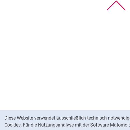
Na
Cookie-Hinweis
Diese Website verwendet ausschließlich technisch notwendig
Cookies. Für die Nutzungsanalyse mit der Software Matomo 