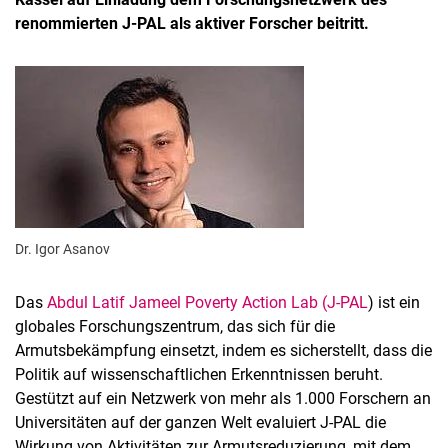
renommierten J-PAL als aktiver Forscher beitritt.
Dr. Igor Asanov
Das
Abdul Latif Jameel Poverty Action Lab (J-PAL
) ist ein
globales Forschungszentrum, das sich für die
Armutsbekämpfung einsetzt, indem es sicherstellt, dass die
Politik auf wissenschaftlichen Erkenntnissen beruht.
Gestützt auf ein Netzwerk von mehr als 1.000 Forschern an
Universitäten auf der ganzen Welt evaluiert J-PAL die
Wirkung von Aktivitäten zur Armutsreduzierung, mit dem