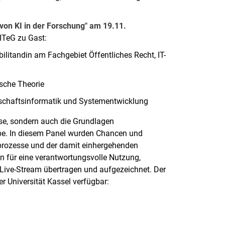
e von KI in der Forschung" am 19.11.
ITeG zu Gast:
ilitandin am Fachgebiet Öffentliches Recht, IT-
ische Theorie
rtschaftsinformatik und Systementwicklung
sse, sondern auch die Grundlagen
abe. In diesem Panel wurden Chancen und
gsprozesse und der damit einhergehenden
en für eine verantwortungsvolle Nutzung,
 Live-Stream übertragen und aufgezeichnet. Der
er Universität Kassel verfügbar: