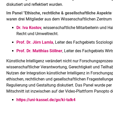
diskutiert und reflektiert wurden.
Im Panel "Ethische, rechtliche & gesellschaftliche Aspekt
waren drei Mitglieder aus dem Wissenschaftlichen Zentrum 
Dr. Iva Kostov
,
wissenschaftliche Mitarbeiterin und Hab
Recht und Umweltrecht.
Prof. Dr. Jörn Lamla
, Leiter des Fachgebiets Soziolog
Prof. Dr. Matthias Söllner
, Leiter des Fachgebiets Wi
Künstliche Intelligenz verändert nicht nur Forschungsproze
wissenschaftlicher Verantwortung, Gerechtigkeit und Teilh
Nutzen der Integration künstlicher Intelligenz in Forschun
ethischen, rechtlichen und gesellschaftlichen Fragestellung
Regulierung und Gestaltung diskutiert. Das Panel wurde per
Mitschnitt ist inzwischen auf der Video-Plattform Panopto d
https://uni-kassel.de/go/ki-talk4