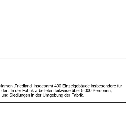
 Namen ‚Friedland' insgesamt 400 Einzelgebäude insbesondere für
den. In der Fabrik arbeiteten teilweise über 5.000 Personen,
n und Siedlungen in der Umgebung der Fabrik.