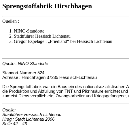
Sprengstoffabrik Hirschhagen
Quellen :
NINO-Standorte
Stadtführer Hessisch Lichtenau
Gregor Espelage : „Friedland“ bei Hessisch Lichtenau
Quelle : NINO Standorte
Standort-Nummer 524
Adresse : Hirschhagen 37235 Hessisch-Lichtenau
Die Sprengstofffabrik war ein Baustein des nationalsozialistisch
die Produktion und Abfüllung von TNT und Pikrinsäure errichtet und 
zumeist Dienstverpflichtete, Zwangsarbeiter und Kriegsgefangene,
Quelle:
Stadtführer Hessisch Lichtenau
Hrsg.: Stadt Lichtenau 2006
Seite 42 – 46