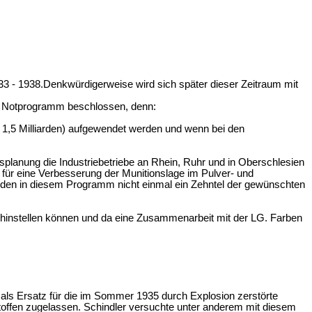
3 - 1938.Denkwürdigerweise wird sich später dieser Zeitraum mit
ein Notprogramm beschlossen, denn:
wa 1,5 Milliarden) aufgewendet werden und wenn bei den
gsplanung die Industriebetriebe an Rhein, Ruhr und in Oberschlesien
 für eine Verbesserung der Munitionslage im Pulver- und
wurden in diesem Programm nicht einmal ein Zehntel der gewünschten
t hinstellen können und da eine Zusammenarbeit mit der LG. Farben
als Ersatz für die im Sommer 1935 durch Explosion zerstörte
gstoffen zugelassen. Schindler versuchte unter anderem mit diesem