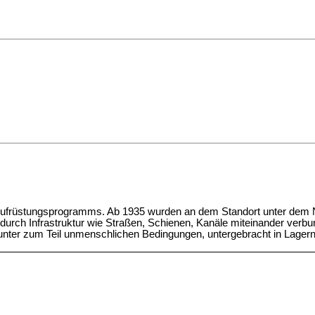
en Aufrüstungsprogramms. Ab 1935 wurden an dem Standort unter dem
durch Infrastruktur wie Straßen, Schienen, Kanäle miteinander verbun
 unter zum Teil unmenschlichen Bedingungen, untergebracht in Lager