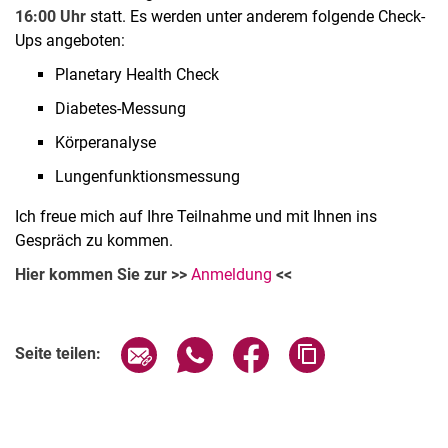
16:00 Uhr
statt. Es werden unter anderem folgende Check-
Ups angeboten:
Planetary Health Check
Diabetes-Messung
Körperanalyse
Lungenfunktionsmessung
Ich freue mich auf Ihre Teilnahme und mit Ihnen ins
Gespräch zu kommen.
Hier kommen Sie zur >>
Anmeldung
<<
Seite über E-Mail teilen
Seite über WhatsApp teilen (exter
Seite über Facebook teile
Adresse der Seite
Seite teilen: