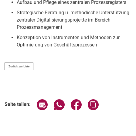
Aufbau und Pflege eines zentralen Prozessregisters
Strategische Beratung u. methodische Unterstützung
zentraler Digitalisierungsprojekte im Bereich
Prozessmanagement
Konzeption von Instrumenten und Methoden zur
Optimierung von Ge­schäftsprozessen
Zurück zur Liste
Seite über E-Mail teilen
Seite über WhatsApp teilen (exter
Seite über Facebook teile
Adresse der Seite
Seite teilen: