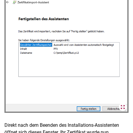
Direkt nach dem Beenden des Installations-Assistenten
öffnet sich dieses Fenster. Ihr Zertifikat wurde nun