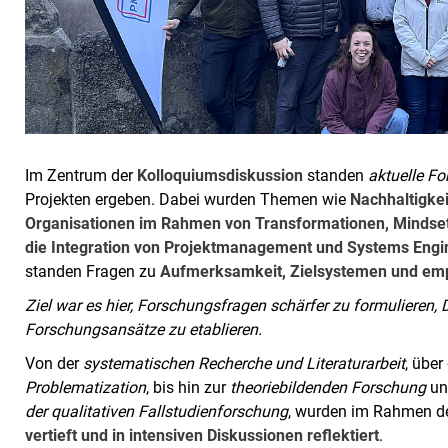
Im Zentrum der
Kolloquiumsdiskussion
standen
aktuelle F
Projekten ergeben. Dabei wurden Themen wie
Nachhaltigkei
Organisationen im Rahmen von Transformationen, Mindset,
die Integration von Projektmanagement und Systems Engi
standen Fragen zu
Aufmerksamkeit, Zielsystemen und em
Ziel war es hier, Forschungsfragen schärfer zu formulieren,
Forschungsansätze zu etablieren.
Von der
systematischen Recherche und Literaturarbeit
, über
Problematization
, bis hin zur
theoriebildenden Forschung
un
der qualitativen Fallstudienforschung
, wurden im Rahmen d
vertieft und in intensiven Diskussionen reflektiert
.