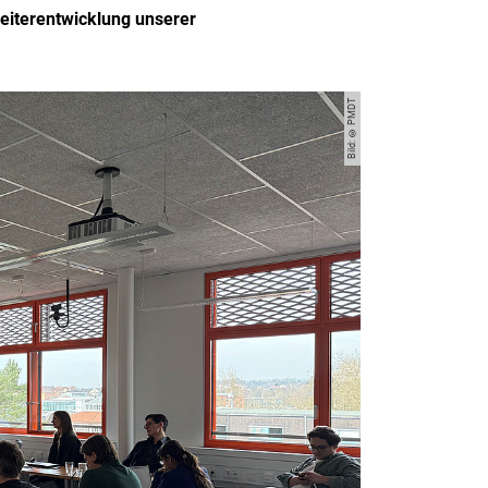
Weiterentwicklung unserer
Bild: © PMDT