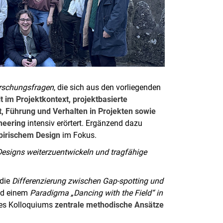
orschungsfragen
, die sich aus den vorliegenden
t im Projektkontext, projektbasierte
 Führung und Verhalten in Projekten sowie
neering
intensiv erörtert. Ergänzend dazu
pirischem Design
im Fokus.
 Designs weiterzuentwickeln und tragfähige
 die
Differenzierung zwischen Gap-spotting und
d einem
Paradigma „Dancing with the Field“ in
es Kolloquiums
zentrale methodische Ansätze