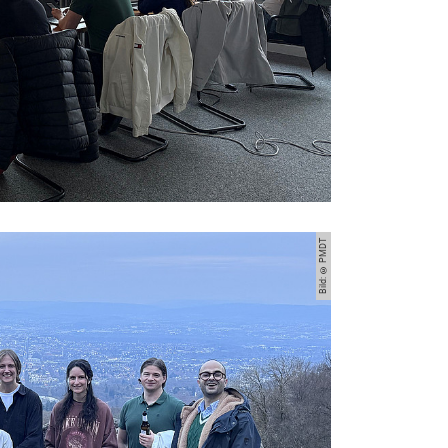
Bild: © PMDT