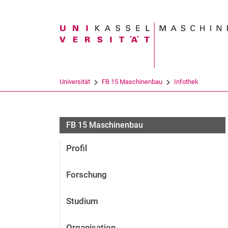
Suchbegriff
Universität
FB 15 Maschinenbau
Infothek
FB 15 Maschinenbau
Profil
Forschung
Studium
Organisation