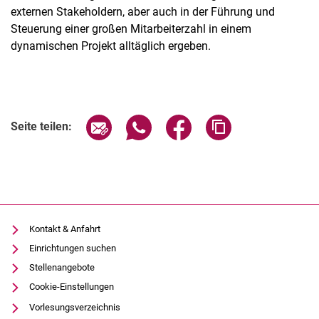
externen Stakeholdern, aber auch in der Führung und
Steuerung einer großen Mitarbeiterzahl in einem
dynamischen Projekt alltäglich ergeben.
Seite über E-Mail teilen
Seite über WhatsApp teilen (exter
Seite über Facebook teile
Adresse der Seite
Seite teilen:
Kontakt & Anfahrt
Einrichtungen suchen
Stellenangebote
Cookie-Einstellungen
Vorlesungsverzeichnis