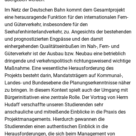
Im Netz der Deutschen Bahn kommt dem Gesamtprojekt
eine herausragende Funktion für den internationalen Fern-
und Güterverkehr, insbesondere für den
Seehafenhinterlandverkehr, zu. Angesichts der bestehenden
und prognostizierten Engpässe und den damit
einhergehenden Qualitätseinbußen im Nah-, Fern- und
Güterverkehr ist der Ausbau bzw. Neubau eine betrieblich
dringende und verkehrspolitisch richtungsweisend wichtige
Maßnahme. Eine wesentliche Herausforderung des
Projekts besteht darin, Mandatsträgern auf Kommunal-,
Landes- und Bundesebene die Planungserkenntnisse näher
zu bringen. In diesem Kontext spielt auch der Umgang mit
Bürgerinitiativen eine zentrale Rolle. Der Vortrag von Herrn
Hudaff verschaffte unseren Studierenden sehr
anschauliche und mitreißende Einblicke in die Praxis des
Projektmanagements. Hierdurch gewannen die
Studierenden einen authentischen Einblick in die
Herausforderungen, die sich beim Management von