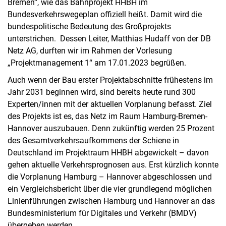
Bremen“, wie das Bahnprojekt HHBH im
Bundesverkehrswegeplan offiziell heißt. Damit wird die
bundespolitische Bedeutung des Großprojekts
unterstrichen. Dessen Leiter, Matthias Hudaff von der DB
Netz AG, durften wir im Rahmen der Vorlesung
„Projektmanagement 1“ am 17.01.2023 begrüßen.
Auch wenn der Bau erster Projektabschnitte frühestens im
Jahr 2031 beginnen wird, sind bereits heute rund 300
Experten/innen mit der aktuellen Vorplanung befasst. Ziel
des Projekts ist es, das Netz im Raum Hamburg-Bremen-
Hannover auszubauen. Denn zukünftig werden 25 Prozent
des Gesamtverkehrsaufkommens der Schiene in
Deutschland im Projektraum HHBH abgewickelt – davon
gehen aktuelle Verkehrsprognosen aus. Erst kürzlich konnte
die Vorplanung Hamburg – Hannover abgeschlossen und
ein Vergleichsbericht über die vier grundlegend möglichen
Linienführungen zwischen Hamburg und Hannover an das
Bundesministerium für Digitales und Verkehr (BMDV)
übergeben werden.