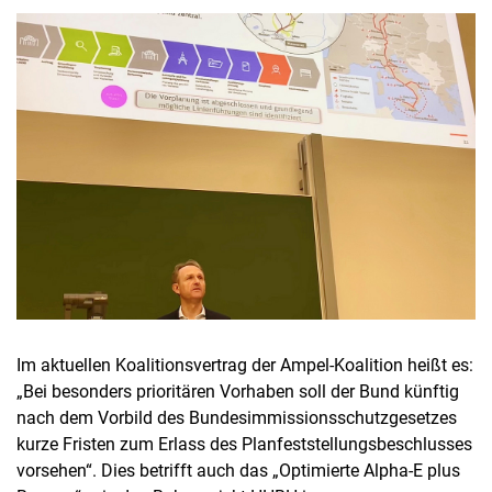
Stellenangebote
Shop
Angebote für Schüler:innen / Studieninteressierte
50 Jahre Maschinenbau
Mediathek
Suche
Im aktuellen Koalitionsvertrag der Ampel-Koalition heißt es:
„Bei besonders prioritären Vorhaben soll der Bund künftig
nach dem Vorbild des Bundesimmissionsschutzgesetzes
kurze Fristen zum Erlass des Planfeststellungsbeschlusses
vorsehen“. Dies betrifft auch das „Optimierte Alpha-E plus