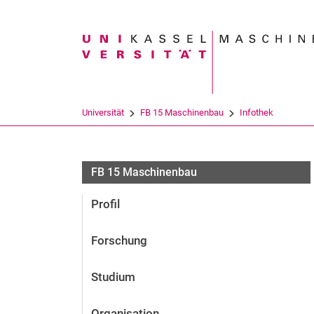
Suchbegriff
Universität
FB 15 Maschinenbau
Infothek
FB 15 Maschinenbau
Profil
Forschung
Studium
Organisation