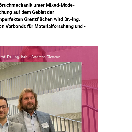
r Bruchmechanik unter Mixed-Mode-
hung auf dem Gebiet der
mperfekten Grenzflächen wird Dr.-Ing.
en Verbands für Materialforschung und -