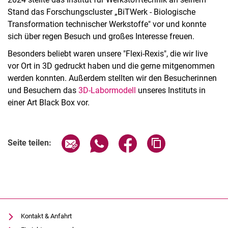
Stand das Forschungscluster „BiTWerk - Biologische
Transformation technischer Werkstoffe" vor und konnte
sich über regen Besuch und großes Interesse freuen.
Besonders beliebt waren unsere "Flexi-Rexis", die wir live
vor Ort in 3D gedruckt haben und die gerne mitgenommen
werden konnten. Außerdem stellten wir den Besucherinnen
und Besuchern das
3D-Labormodell
unseres Instituts in
einer Art Black Box vor.
Seite über E-Mail teilen
Seite über WhatsApp teilen (exter
Seite über Facebook teile
Adresse der Seite
Seite teilen:
Kontakt & Anfahrt