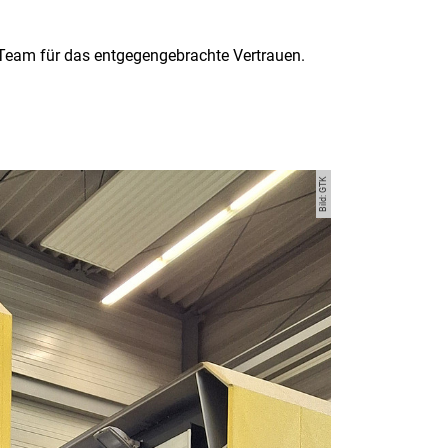
 Team für das entgegengebrachte Vertrauen.
Bild: GTK