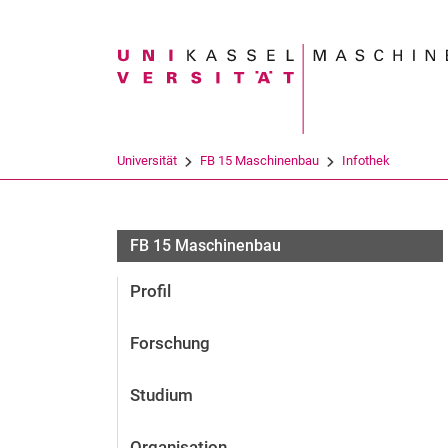
Suchbegriff
Universität
FB 15 Maschinenbau
Infothek
FB 15 Maschinenbau
Profil
Forschung
Studium
Organisation