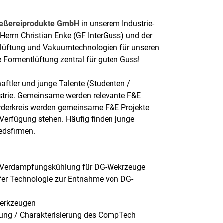
ießereiprodukte GmbH
in unserem Industrie-
 Herrn Christian Enke (GF InterGuss) und der
tlüftung und Vakuumtechnologien für unseren
e Formentlüftung zentral für guten Guss!
aftler und junge Talente (Studenten /
ustrie. Gemeinsame werden relevante F&E
Förderkreis werden gemeinsame F&E Projekte
 Verfügung stehen. Häufig finden junge
edsfirmen.
ner Verdampfungskühlung für DG-Wekrzeuge
ifer Technologie zur Entnahme von DG-
Werkzeugen
hung / Charakterisierung des CompTech