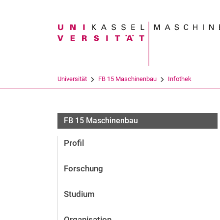
Suchbegriff
Universität
FB 15 Maschinenbau
Infothek
FB 15 Maschinenbau
Profil
Forschung
Studium
Organisation