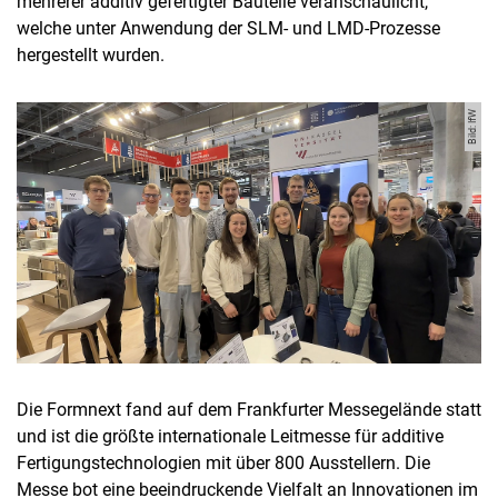
mehrerer additiv gefertigter Bauteile veranschaulicht,
welche unter Anwendung der SLM- und LMD-Prozesse
hergestellt wurden.
Bild: IfW
Die Formnext fand auf dem Frankfurter Messegelände statt
und ist die größte internationale Leitmesse für additive
Fertigungstechnologien mit über 800 Ausstellern. Die
Messe bot eine beeindruckende Vielfalt an Innovationen im