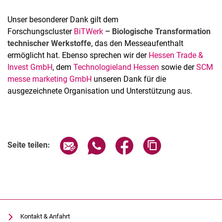
Unser besonderer Dank gilt dem
Forschungscluster
BiTWerk
– Biologische Transformation
technischer Werkstoffe
, das den Messeaufenthalt
ermöglicht hat. Ebenso sprechen wir der
Hessen Trade &
Invest GmbH
, dem
Technologieland Hessen
sowie der
SCM
messe marketing GmbH
unseren Dank für die
ausgezeichnete Organisation und Unterstützung aus.
Seite über E-Mail teilen
Seite über WhatsApp teilen (exter
Seite über Facebook teile
Adresse der Seite
Seite teilen:
Kontakt & Anfahrt