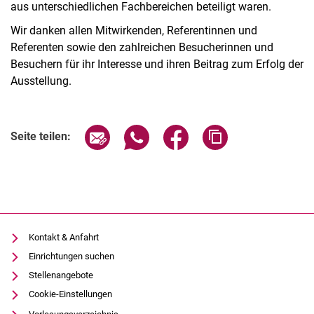
aus unterschiedlichen Fachbereichen beteiligt waren.
Wir danken allen Mitwirkenden, Referentinnen und
Referenten sowie den zahlreichen Besucherinnen und
Besuchern für ihr Interesse und ihren Beitrag zum Erfolg der
Ausstellung.
Seite über E-Mail teilen
Seite über WhatsApp teilen (exter
Seite über Facebook teile
Adresse der Seite
Seite teilen:
Kontakt & Anfahrt
Einrichtungen suchen
Stellenangebote
Cookie-Einstellungen