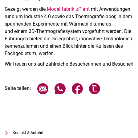
Gezeigt werden die
Modellfabrik µPlant
mit Anwendungen
rund um Industrie 4.0 sowie das Thermografielabor, in dem
spannenden Experimente mit Wärmebildkameras
und einem 3D-Thermografiesystem vorgeführt werden. Die
Führungen bieten die Gelegenheit, innovative Technologien
kennenzulernen und einen Blick hinter die Kulissen des
Fachgebiets zu werfen.
Wir freuen uns auf zahlreiche Besucherinnen und Besucher!
Seite über E-Mail teilen
Seite über WhatsApp teilen (exter
Seite über Facebook teile
Adresse der Seite
Seite teilen:
Kontakt & Anfahrt