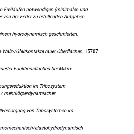
gen Freiläufen notwendigen (minimalen und
r von der Feder zu erfüllenden Aufgaben.
 einem hydrodynamisch geschmierten,
 Wälz-/Gleitkontakte rauer Oberflächen.
15787
rierter Funktionsflächen bei Mikro-
ibungsreduktion im Tribosystem
h / mehrkörperdynamischer
 Ölversorgung von Tribosystemen im
thermomechanisch/elastohydrodynamisch