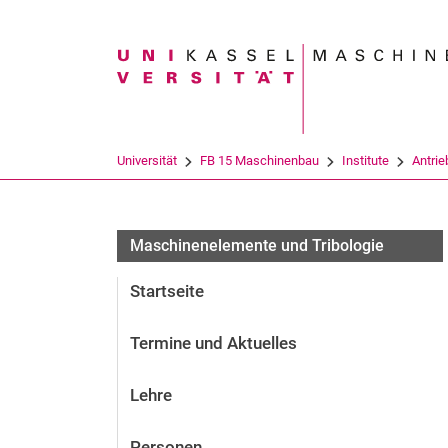
Suchbegriff
Universität
FB 15 Maschinenbau
Institute
An­trie
Maschinenelemente und Tribologie
Startseite
Termine und Aktuelles
Lehre
Personen