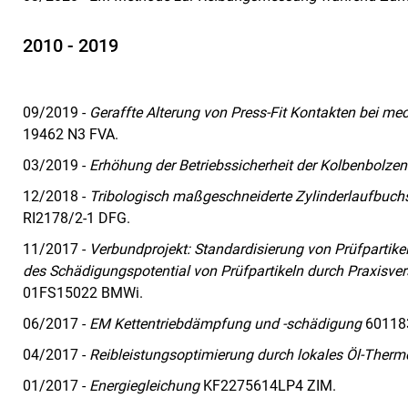
2010 - 2019
09/2019 -
Geraffte Alterung von Press-Fit Kontakten bei 
19462 N3 FVA.
03/2019 -
Erhöhung der Betriebssicherheit der Kolbenbolze
12/2018 -
Tribologisch maßgeschneiderte Zylinderlaufbuchs
RI2178/2-1 DFG.
11/2017 -
Verbundprojekt: Standardisierung von Prüfpartike
des Schädigungspotential von Prüfpartikeln durch Praxis
01FS15022 BMWi.
06/2017 -
EM Kettentriebdämpfung und -schädigung
60118
04/2017 -
Reibleistungsoptimierung durch lokales Öl-The
01/2017 -
Energiegleichung
KF2275614LP4 ZIM.