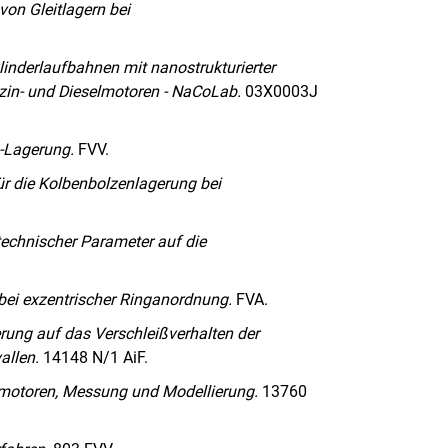
von Gleitlagern bei
inderlaufbahnen mit nanostrukturierter
zin- und Dieselmotoren - NaCoLab.
03X0003J
n-Lagerung.
FVV.
r die Kolbenbolzenlagerung bei
technischer Parameter auf die
i exzentrischer Ringanordnung.
FVA.
rung auf das Verschleißverhalten der
allen.
14148 N/1 AiF.
otoren, Messung und Modellierung.
13760