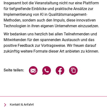
Insgesamt bot die Veranstaltung nicht nur eine Plattform
für tiefgreifende Einblicke und praktische Ansätze zur
Implementierung von KI in Qualitätsmanagement-
Methoden, sondern auch den Impuls, diese innovativen
Technologien in ihren eigenen Unternehmen einzusetzen.
Wir bedanken uns herzlich bei allen Teilnehmenden und
Mitwirkenden für den spannenden Austausch und das
positive Feedback zur Vortragsweise. Wir freuen darauf
zukünftig weitere Formate dieser Art anbieten zu können.
Seite über E-Mail teilen
Seite über WhatsApp teilen (exter
Seite über Facebook teile
Adresse der Seite
Seite teilen:
Kontakt & Anfahrt