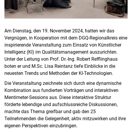
Am Dienstag, den 19. November 2024, hatten wir das
Vergnügen, in Kooperation mit dem DGQ-Regionalkreis eine
inspirierende Veranstaltung zum Einsatz von Künstlicher
Intelligenz (KI) im Qualitätsmanagement auszurichten.
Unter der Leitung von Prof. Dr.-Ing. Robert Refflinghaus
boten er und M.Sc. Lisa Reintanz tiefe Einblicke in die
neuesten Trends und Methoden der KI-Technologien.
Die Veranstaltung zeichnete sich durch eine dynamische
Kombination aus fundierten Vorträgen und interaktiven
Mentimeter-Sessions aus. Diese interaktive Struktur
förderte lebendige und aufschlussreiche Diskussionen,
machte das Thema greifbar und gab den 25
Teilnehmenden die Gelegenheit, aktiv mitzuwirken und ihre
eigenen Perspektiven einzubringen.