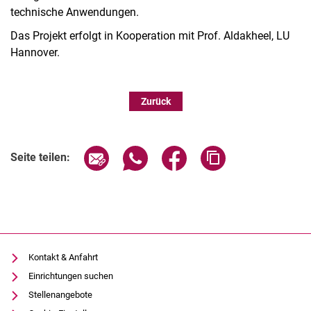
technische Anwendungen.
Das Projekt erfolgt in Kooperation mit Prof. Aldakheel, LU
Hannover.
Zurück
Seite über E-Mail teilen
Seite über WhatsApp teilen (exter
Seite über Facebook teile
Adresse der Seite
Seite teilen:
Kontakt & Anfahrt
Einrichtungen suchen
Stellenangebote