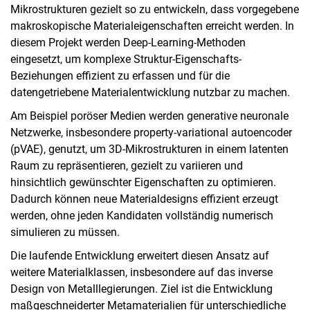
Mikrostrukturen gezielt so zu entwickeln, dass vorgegebene
makroskopische Materialeigenschaften erreicht werden. In
diesem Projekt werden Deep-Learning-Methoden
eingesetzt, um komplexe Struktur-Eigenschafts-
Beziehungen effizient zu erfassen und für die
datengetriebene Materialentwicklung nutzbar zu machen.
Am Beispiel poröser Medien werden generative neuronale
Netzwerke, insbesondere property-variational autoencoder
(pVAE), genutzt, um 3D-Mikrostrukturen in einem latenten
Raum zu repräsentieren, gezielt zu variieren und
hinsichtlich gewünschter Eigenschaften zu optimieren.
Dadurch können neue Materialdesigns effizient erzeugt
werden, ohne jeden Kandidaten vollständig numerisch
simulieren zu müssen.
Die laufende Entwicklung erweitert diesen Ansatz auf
weitere Materialklassen, insbesondere auf das inverse
Design von Metalllegierungen. Ziel ist die Entwicklung
maßgeschneiderter Metamaterialien für unterschiedliche