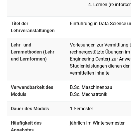
Lernen (re-inforc
Titel der
Einführung in Data Science 
Lehrveranstaltungen
Lehr- und
Vorlesungen zur Vermittlung 
Lernmethoden (Lehr-
rechnergestützte Übungen im
und Lernformen)
Engineering Center) zur Anwe
Studienleistungen dienen der
vermittelten Inhalte.
Verwendbarkeit des
B.Sc. Maschinenbau
Moduls
B.Sc. Mechatronik
Dauer des Moduls
1 Semester
Häufigkeit des
jährlich im Wintersemester
Angebotes