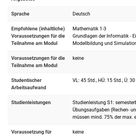
Sprache
Deutsch
Empfohlene (inhaltliche)
Mathematik 1-3
Voraussetzungen für die
Grundlagen der Informatik - 
Teilnahme am Modul
Modellbildung und Simulatio
Voraussetzungen für die
keine
Teilnahme am Modul
Studentischer
VL: 45 Std., HÜ: 15 Std., Ü: 3
Arbeitsaufwand
Studienleistungen
Studienleistung S1: semester
Übungsaufgaben (Rechen- u
müssen mind. 75% der max. er
Voraussetzung für
keine