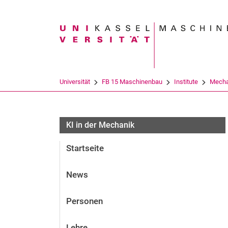
Suchbegriff
Universität
FB 15 Maschinenbau
Institute
Mecha
KI in der Mechanik
Startseite
News
Personen
Lehre