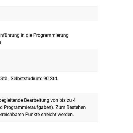
Einführung in die Programmierung
n
0 Std., Selbststudium: 90 Std.
begleitende Bearbeitung von bis zu 4
nd Programmieraufgaben). Zum Bestehen
reichbaren Punkte erreicht werden.