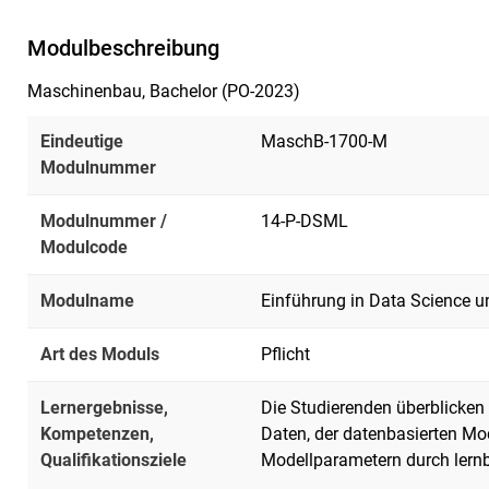
Modulbeschreibung
Maschinenbau, Bachelor (PO-2023)
Eindeutige
MaschB-1700-M
Modulnummer
Modulnummer /
14-P-DSML
Modulcode
Modulname
Einführung in Data Science 
Art des Moduls
Pflicht
Lernergebnisse,
Die Studierenden überblicke
Kompetenzen,
Daten, der datenbasierten Mod
Qualifikationsziele
Modellparametern durch lernb