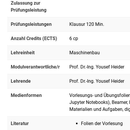
Zulassung zur
Prüfungsleistung
Prüfungsleistungen
Klausur 120 Min.
Anzahl Credits (ECTS)
6 cp
Lehreinheit
Maschinenbau
Modulverantwortliche/r
Prof. Dr.-Ing. Yousef Heider
Lehrende
Prof. Dr.-Ing. Yousef Heider
Medienformen
Vorlesungs- und Übungsfolien
Jupyter Notebooks), Beamer, 
Materialien und Aufgaben, dig
Literatur
Folien der Vorlesung