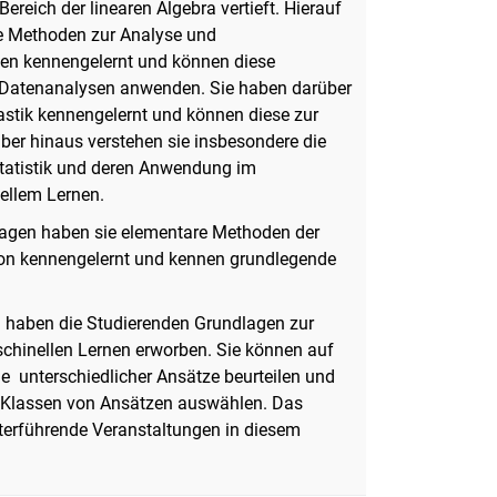
ereich der linearen Algebra vertieft. Hierauf
e Methoden zur Analyse und
en kennengelernt und können diese
 Datenanalysen anwenden. Sie haben darüber
stik kennengelernt und können diese zur
ber hinaus verstehen sie insbesondere die
tatistik und deren Anwendung im
llem Lernen.
agen haben sie elementare Methoden der
ion kennengelernt und kennen grundlegende
 haben die Studierenden Grundlagen zur
hinellen Lernen erworben. Sie können auf
le unterschiedlicher Ansätze beurteilen und
 Klassen von Ansätzen auswählen. Das
eiterführende Veranstaltungen in diesem