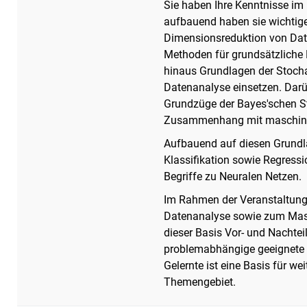
Sie haben Ihre Kenntnisse im B
aufbauend haben sie wichtig
Dimensionsreduktion von Dat
Methoden für grundsätzliche
hinaus Grundlagen der Stocha
Datenanalyse einsetzen. Darü
Grundzüge der Bayes'schen S
Zusammenhang mit maschine
Aufbauend auf diesen Grundl
Klassifikation sowie Regress
Begriffe zu Neuralen Netzen.
Im Rahmen der Veranstaltung
Datenanalyse sowie zum Masc
dieser Basis Vor- und Nachtei
problemabhängige geeignete
Gelernte ist eine Basis für w
Themengebiet.