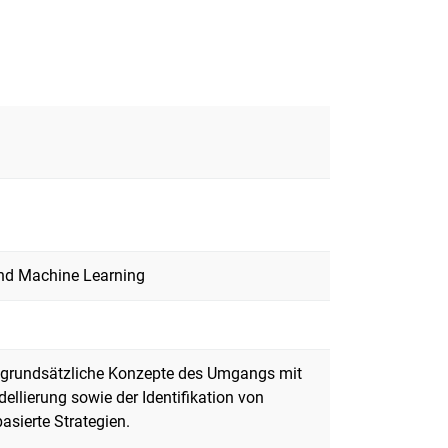
und Machine Learning
n grundsätzliche Konzepte des Umgangs mit
ellierung sowie der Identifikation von
asierte Strategien.