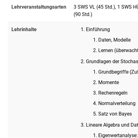
Lehrveranstaltungsarten
3 SWS VL (45 Std.), 1 SWS HÜ
(90 Std.)
Lehrinhalte
Einführung
Daten, Modelle
Lernen (überwacht
Grundlagen der Stochas
Grundbegriffe (Zufa
Momente
Rechenregeln
Normalverteilung
Satz von Bayes
Lineare Algebra und Da
Eigenwertanalyse