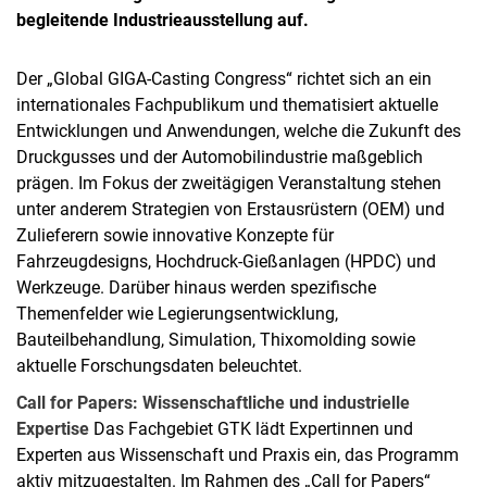
begleitende Industrieausstellung auf.
Der „Global GIGA-Casting Congress“ richtet sich an ein
internationales Fachpublikum und thematisiert aktuelle
Entwicklungen und Anwendungen, welche die Zukunft des
Druckgusses und der Automobilindustrie maßgeblich
prägen. Im Fokus der zweitägigen Veranstaltung stehen
unter anderem Strategien von Erstausrüstern (OEM) und
Zulieferern sowie innovative Konzepte für
Fahrzeugdesigns, Hochdruck-Gießanlagen (HPDC) und
Werkzeuge. Darüber hinaus werden spezifische
Themenfelder wie Legierungsentwicklung,
Bauteilbehandlung, Simulation, Thixomolding sowie
aktuelle Forschungsdaten beleuchtet.
Call for Papers: Wissenschaftliche und industrielle
Expertise
Das Fachgebiet GTK lädt Expertinnen und
Experten aus Wissenschaft und Praxis ein, das Programm
aktiv mitzugestalten. Im Rahmen des „Call for Papers“