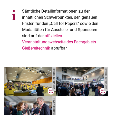
Sämtliche Detailinformationen zu den
inhaltlichen Schwerpunkten, den genauen
Fristen für den „Call for Papers“ sowie den
Modalitäten für Aussteller und Sponsoren
sind auf der
offiziellen
Veranstaltungswebseite des Fachgebiets
Gießereitechnik
abrufbar.
Bild: Sascha Mannel
Bild: Sascha Mannel
Bild: Sascha Mannel