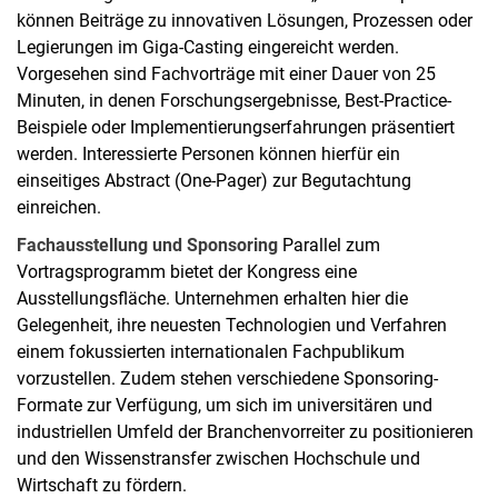
können Beiträge zu innovativen Lösungen, Prozessen oder
Legierungen im Giga-Casting eingereicht werden.
Vorgesehen sind Fachvorträge mit einer Dauer von 25
Minuten, in denen Forschungsergebnisse, Best-Practice-
Beispiele oder Implementierungserfahrungen präsentiert
werden. Interessierte Personen können hierfür ein
einseitiges Abstract (One-Pager) zur Begutachtung
einreichen.
Fachausstellung und Sponsoring
Parallel zum
Vortragsprogramm bietet der Kongress eine
Ausstellungsfläche. Unternehmen erhalten hier die
Gelegenheit, ihre neuesten Technologien und Verfahren
einem fokussierten internationalen Fachpublikum
vorzustellen. Zudem stehen verschiedene Sponsoring-
Formate zur Verfügung, um sich im universitären und
industriellen Umfeld der Branchenvorreiter zu positionieren
und den Wissenstransfer zwischen Hochschule und
Wirtschaft zu fördern.