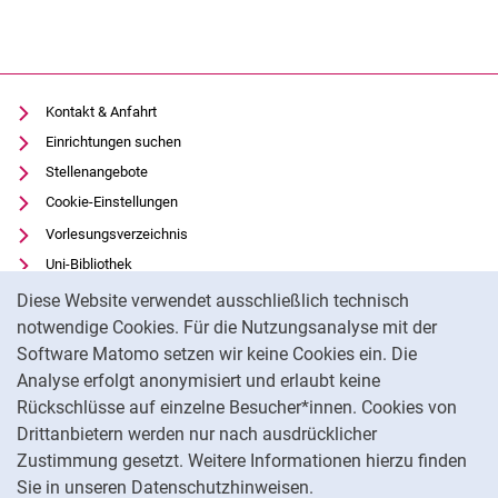
Kontakt & Anfahrt
Einrichtungen suchen
Stellenangebote
Cookie-Einstellungen
Vorlesungsverzeichnis
Uni-Bibliothek
Cookie-Hinweis
Moodle
Diese Website verwendet ausschließlich technisch
Panopto
notwendige Cookies. Für die Nutzungsanalyse mit der
Software Matomo setzen wir keine Cookies ein. Die
Datenschutz
Analyse erfolgt anonymisiert und erlaubt keine
Barrierefreiheit
Rückschlüsse auf einzelne Besucher*innen. Cookies von
Transparenter KI-Einsatz
Drittanbietern werden nur nach ausdrücklicher
Impressum
Zustimmung gesetzt. Weitere Informationen hierzu finden
Sie in unseren Datenschutzhinweisen.