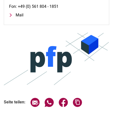
Fon: +49 (0) 561 804 - 1851
Mail
Seite über E-Mail teilen
Seite über WhatsApp teilen (exter
Seite über Facebook teile
Adresse der Seite
Seite teilen: