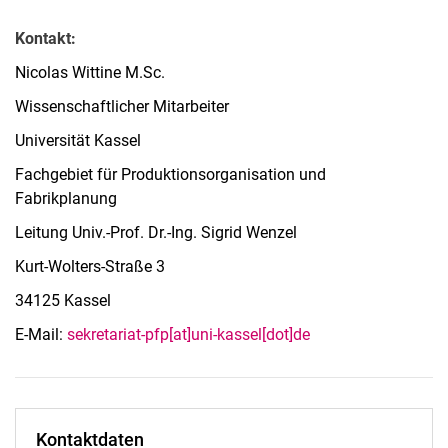
Kontakt:
Nicolas Wittine M.Sc.
Wissenschaftlicher Mitarbeiter
Universität Kassel
Fachgebiet für Produktionsorganisation und
Fabrikplanung
Leitung Univ.-Prof. Dr.-Ing. Sigrid Wenzel
Kurt-Wolters-Straße 3
34125 Kassel
E-Mail:
sekretariat-pfp[at]uni-kassel[dot]de
Kontaktdaten