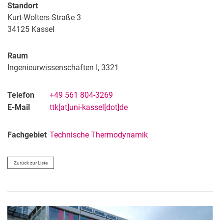
Standort
Kurt-Wolters-Straße 3
34125
Kassel
Raum
Ingenieurwissenschaften I, 3321
Telefon
+49 561 804-3269
E-Mail
ttk[at]uni-kassel[dot]de
Fachgebiet
Technische Thermodynamik
Zurück zur Liste