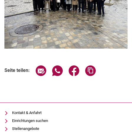
Seite über E-Mail teilen
Seite über WhatsApp teilen (exter
Seite über Facebook teile
Adresse der Seite
Seite teilen:
Kontakt & Anfahrt
Einrichtungen suchen
Stellenangebote