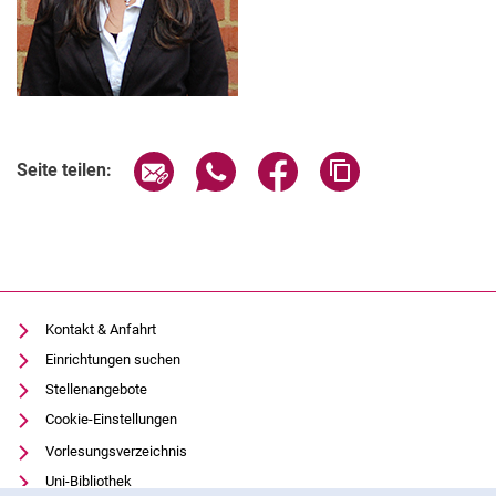
Seite über E-Mail teilen
Seite über WhatsApp teilen (exter
Seite über Facebook teile
Adresse der Seite
Seite teilen:
Kontakt & Anfahrt
Einrichtungen suchen
Stellenangebote
Cookie-Einstellungen
Vorlesungsverzeichnis
Uni-Bibliothek