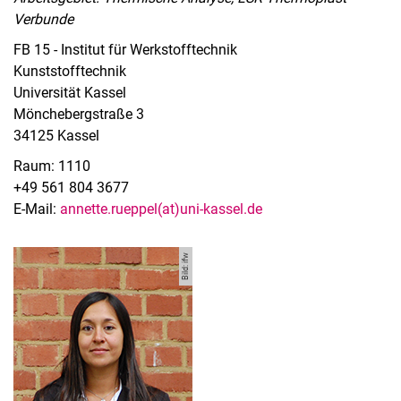
Verbunde
FB 15 - Institut für Werkstofftechnik
Kunststofftechnik
Universität Kassel
Mönchebergstraße 3
34125 Kassel
Raum: 1110
+49 561 804 3677
E-Mail:
annette.rueppel(at)uni-kassel.de
Bild: ifw