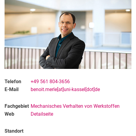
Telefon
+49 561 804-3656
E-Mail
benoit.merle[at]uni-kassel[dot]de
Fachgebiet
Mechanisches Verhalten von Werkstoffen
Web
Detailseite
Standort