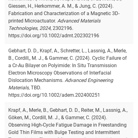
Giessen, H., Herkommer, A. M., & Jung, C. (2024).
Fabrication and Characterization of a Magnetic 3D-
printed Microactuator.
Advanced Materials
Technologies
,
2024
, 2302196.
https://doi.org/10.1002/admt.202302196
Gebhart, D. D., Krapf, A., Schretter, L., Lassnig, A., Merle,
B., Cordill,, M. J., & Gammer, C. (2024). Cyclic Failure of
a Cr-Au Bilayer on Polyimide: In Situ Transmission
Electron Microscopy Observations of Interfacial
Dislocation Mechanisms.
Advanced Engineering
Materials
, TBD.
https://doi.org/10.1002/adem.202400251
Krapf, A., Merle, B., Gebhart, D. D., Reiter, M., Lassnig, A.,
Göken, M., Cordill, M. J., & Gammer, C. (2024).
Observing High‐Cycle Fatigue Damage in Freestanding
Gold Thin Films with Bulge Testing and Intermittent