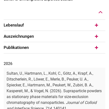
Lebenslauf
Auszeichnungen
Publikationen
2026
Sultan, U., Hartmann, L., Kohl, C., Götz, A., Krapf, A.,
Ditscherlein, R., Löwer, E., Merle, B., Peuker, U. A.,
Spiecker, E., Hartmann, M., Peukert, W., Zubiri, B. A.,
Kaspereit, M., & Vogel, N. (2026). Supraparticle powders
as stationary phase materials for size-exclusion
chromatography of nanoparticles.
Journal of Colloid
and Interface Science
,
714
, 140141.