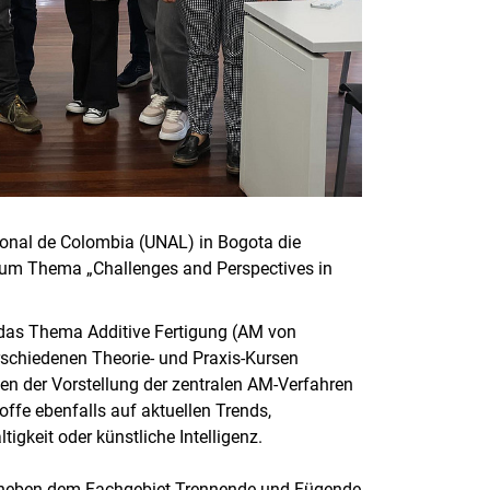
ional de Colombia (UNAL) in Bogota die
um Thema „Challenges and Perspectives in
das Thema Additive Fertigung (AM von
erschiedenen Theorie- und Praxis-Kursen
n der Vorstellung der zentralen AM-Verfahren
ffe ebenfalls auf aktuellen Trends,
keit oder künstliche Intelligenz.
ar neben dem Fachgebiet Trennende und Fügende