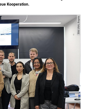
neue Kooperation.
Bild: UNAL Bogota