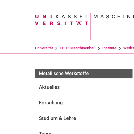
Suchbegriff
Universität
FB 15 Maschinenbau
Institute
Werks
Metallische Werkstoffe
Aktuelles
Forschung
Studium & Lehre
Team