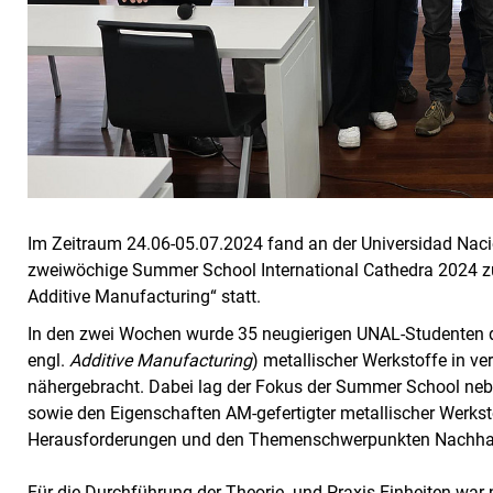
Im Zeitraum 24.06-05.07.2024 fand an der Universidad Nac
zweiwöchige Summer School International Cathedra 2024 z
Additive Manufacturing“ statt.
In den zwei Wochen wurde 35 neugierigen UNAL-Studenten 
engl.
Additive Manufacturing
) metallischer Werkstoffe in v
nähergebracht. Dabei lag der Fokus der Summer School nebe
sowie den Eigenschaften AM-gefertigter metallischer Werksto
Herausforderungen und den Themenschwerpunkten Nachhaltig
Für die Durchführung der Theorie- und Praxis-Einheiten w