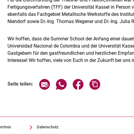
Fertigungsverfahren (TFF) der Universität Kassel in Person
ebenfalls das Fachgebiet Metallische Werkstoffe des Instit
Niendorf sowie Dr.-Ing. Thomas Wegener und Dr.-Ing. Julia Ri
Wir hoffen, dass die Summer School der Anfang einer daue
Universidad Nacional de Colombia und der Universität Kass
Gastgebern für den gastfreundlichen und herzlichen Empfang
Interesse! Wir hoffen, viele von Euch in der Zukunft bei uns
Seite über E-Mail teilen
Seite über WhatsApp teilen (exte
Seite über Facebook teil
Adresse der Sei
Seite teilen:
eichnis
Datenschutz